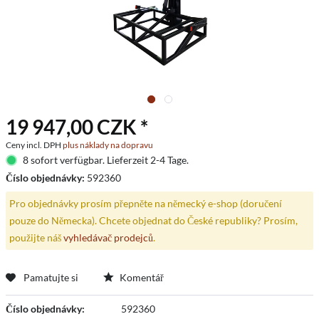
19 947,00 CZK *
Ceny incl. DPH
plus náklady na dopravu
8 sofort verfügbar. Lieferzeit 2-4 Tage.
Číslo objednávky:
592360
Pro objednávky prosím přepněte na německý e-shop (doručení
pouze do Německa). Chcete objednat do České republiky? Prosím,
použijte náš
vyhledávač prodejců
.
Pamatujte si
Komentář
Číslo objednávky:
592360