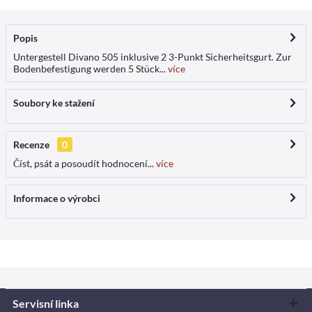
Popis
Untergestell Divano 505 inklusive 2 3-Punkt Sicherheitsgurt. Zur
Bodenbefestigung werden 5 Stück...
více
Soubory ke stažení
Recenze
0
Číst, psát a posoudít hodnocení...
více
Informace o výrobci
Servisní linka