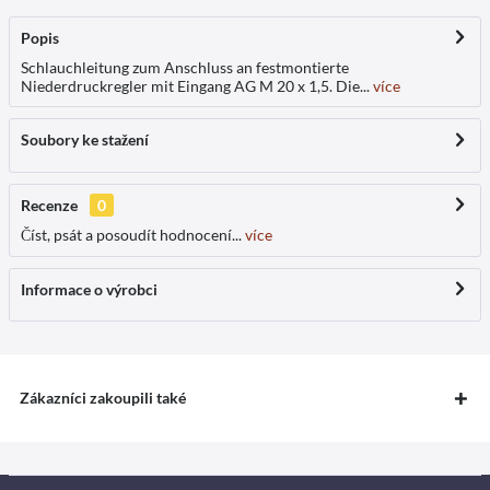
Popis
Schlauchleitung zum Anschluss an festmontierte
Niederdruckregler mit Eingang AG M 20 x 1,5. Die...
více
Soubory ke stažení
Recenze
0
Číst, psát a posoudít hodnocení...
více
Informace o výrobci
Zákazníci zakoupili také