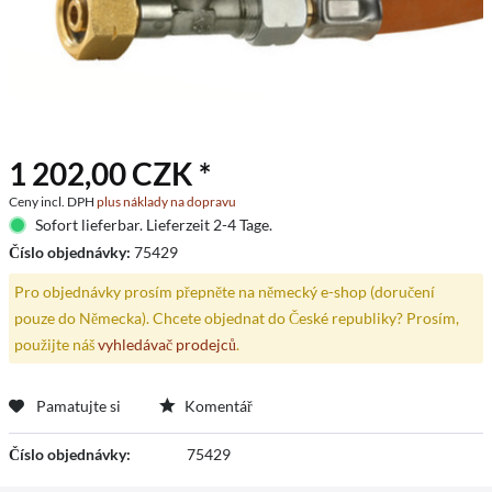
1 202,00 CZK *
Ceny incl. DPH
plus náklady na dopravu
Sofort lieferbar. Lieferzeit 2-4 Tage.
Číslo objednávky:
75429
Pro objednávky prosím přepněte na německý e-shop (doručení
pouze do Německa). Chcete objednat do České republiky? Prosím,
použijte náš
vyhledávač prodejců
.
Pamatujte si
Komentář
Číslo objednávky:
75429