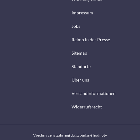
Impressum
Jobs
Reimo in der Presse
Sitemap
Standorte
Über uns
Versandinformationen
Widerrufsrecht
Všechny ceny zahrnují daň z přidané hodnoty