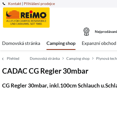
Kontakt
|
Přihlášení prodejce
Nejprodávaně
Domovská stránka
Camping shop
Expanzní obchod
Přehled
Domovská stránka
Camping shop
Plynová tech
CADAC CG Regler 30mbar
CG Regler 30mbar, inkl.100cm Schlauch u.Sch