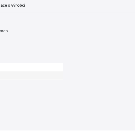
ace o výrobci
mmen.