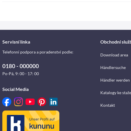
Servisní linka
Obchodní služ
Telefonní podpora a poradenství podle:
Download area
0180 - 000000
Händlersuche
Po-Pá, 9: 00 - 17: 00
Händler werden
Social Media
Katalogy ke staž
Kontakt