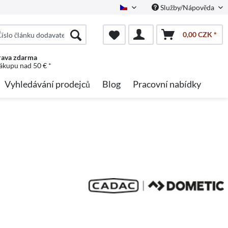
Služby/Nápověda
Czech
0,00 CZK *
ava zdarma
nákupu nad 50 € *
Vyhledávání prodejců
Blog
Pracovní nabídky