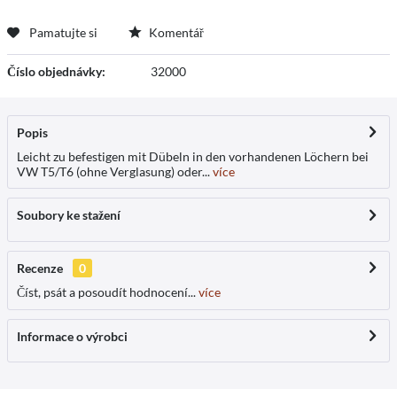
Pamatujte si
Komentář
Číslo objednávky:
32000
Popis
Leicht zu befestigen mit Dübeln in den vorhandenen Löchern bei
VW T5/T6 (ohne Verglasung) oder...
více
Soubory ke stažení
Recenze
0
Číst, psát a posoudít hodnocení...
více
Informace o výrobci