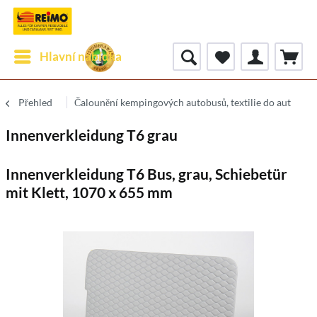
Hlavní nabídka
Přehled
Čalounění kempingových autobusů, textilie do aut
Innenverkleidung T6 grau
Innenverkleidung T6 Bus, grau, Schiebetür
mit Klett, 1070 x 655 mm