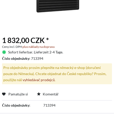
1 832,00 CZK *
Ceny incl. DPH
plus náklady na dopravu
Sofort lieferbar. Lieferzeit 2-4 Tage.
Číslo objednávky:
713394
Pro objednávky prosím přepněte na německý e-shop (doručení
pouze do Německa). Chcete objednat do České republiky? Prosím,
použijte náš
vyhledávač prodejců
.
Pamatujte si
Komentář
Číslo objednávky:
713394