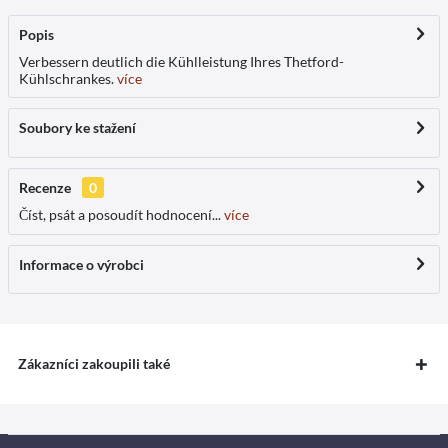
Popis
Verbessern deutlich die Kühlleistung Ihres Thetford-
Kühlschrankes.
více
Soubory ke stažení
Recenze
0
Číst, psát a posoudít hodnocení...
více
Informace o výrobci
Zákazníci zakoupili také