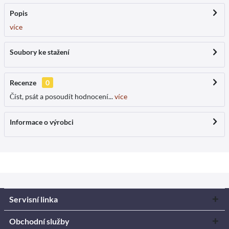
Popis
více
Soubory ke stažení
Recenze
0
Číst, psát a posoudít hodnocení...
více
Informace o výrobci
Servisní linka
Obchodní služby