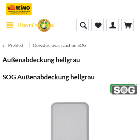
Hlavní nabídka
Přehled
Odvzdušňovací záchod SOG
Außenabdeckung hellgrau
SOG Außenabdeckung hellgrau