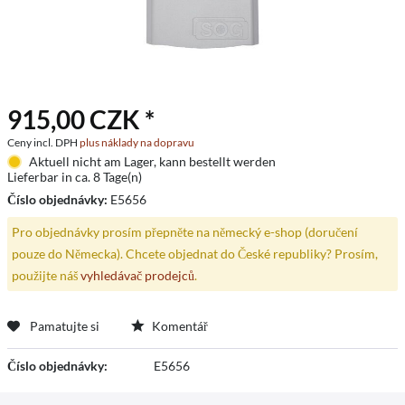
915,00 CZK *
Ceny incl. DPH
plus náklady na dopravu
Aktuell nicht am Lager, kann bestellt werden
Lieferbar in ca. 8 Tage(n)
Číslo objednávky:
E5656
Pro objednávky prosím přepněte na německý e-shop (doručení
pouze do Německa). Chcete objednat do České republiky? Prosím,
použijte náš
vyhledávač prodejců
.
Pamatujte si
Komentář
Číslo objednávky:
E5656