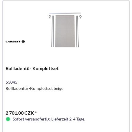
Rollladentür Komplettset
53045
Rollladentür-Komplettset beige
2 701,00 CZK *
Sofort versandfertig. Lieferzeit 2-4 Tage.