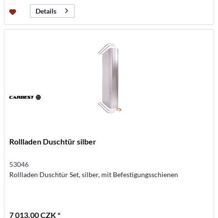
Details
Rollladen Duschtür silber
53046
Rollladen Duschtür Set, silber, mit Befestigungsschienen
7 013,00 CZK *