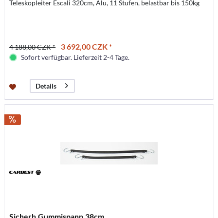
Teleskopleiter Escali 320cm, Alu, 11 Stufen, belastbar bis 150kg
3 692,00 CZK *
4 188,00 CZK *
Sofort verfügbar. Lieferzeit 2-4 Tage.
Details
Sicherh.Gummispann.38cm