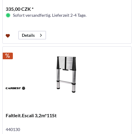
335,00 CZK *
Sofort versandfertig. Lieferzeit 2-4 Tage.
Details
Faltleit.Escali 3,2m*11St
440130