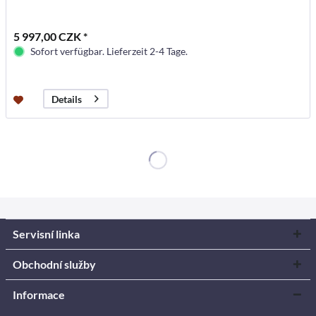
5 997,00 CZK *
Sofort verfügbar. Lieferzeit 2-4 Tage.
Details
Servisní linka
Obchodní služby
Informace