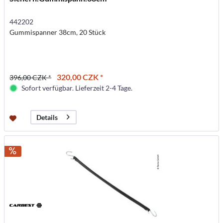
442202
Gummispanner 38cm, 20 Stück
320,00 CZK *
396,00 CZK *
Sofort verfügbar. Lieferzeit 2-4 Tage.
Details