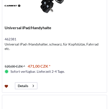
Universal iPad/Handyhalte
462381
Universal iPad-/Handyhalter, schwarz, für Kopfstütze, Fahrrad
etc.
471,00 CZK *
520,00 CZK *
Sofort verfügbar. Lieferzeit 2-4 Tage.
Details