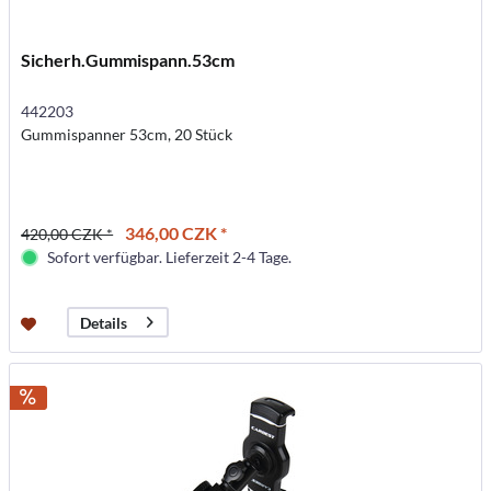
Sicherh.Gummispann.53cm
442203
Gummispanner 53cm, 20 Stück
346,00 CZK *
420,00 CZK *
Sofort verfügbar. Lieferzeit 2-4 Tage.
Details