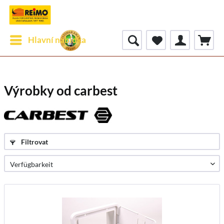
Hlavní nabídka
Výrobky od carbest
Filtrovat