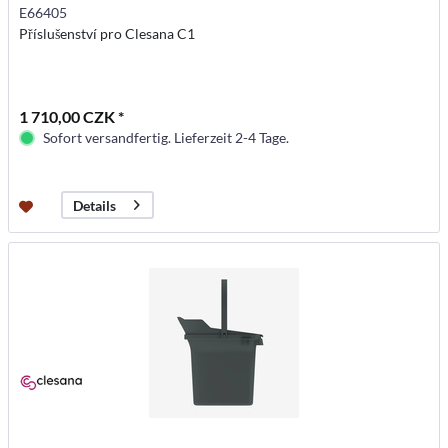
E66405
Příslušenství pro Clesana C1
1 710,00 CZK *
Sofort versandfertig. Lieferzeit 2-4 Tage.
Details