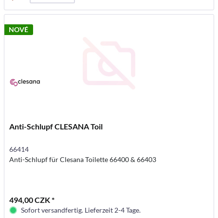
NOVÉ
Anti-Schlupf CLESANA Toil
66414
Anti-Schlupf für Clesana Toilette 66400 & 66403
494,00 CZK *
Sofort versandfertig. Lieferzeit 2-4 Tage.