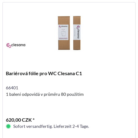
Bariérová fólie pro WC Clesana C1
66401
1 balení odpovídá v průměru 80 použitím
620,00 CZK *
Sofort versandfertig. Lieferzeit 2-4 Tage.