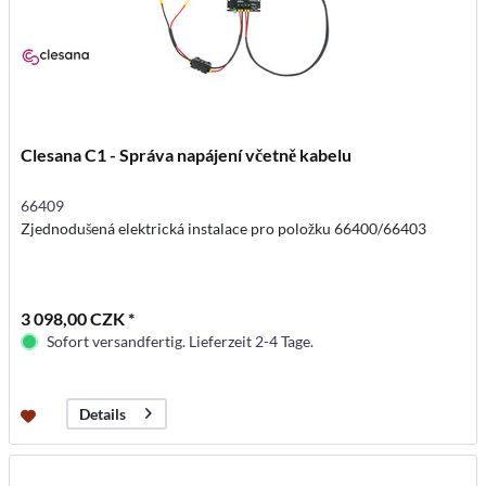
Clesana C1 - Správa napájení včetně kabelu
66409
Zjednodušená elektrická instalace pro položku 66400/66403
3 098,00 CZK *
Sofort versandfertig. Lieferzeit 2-4 Tage.
Details