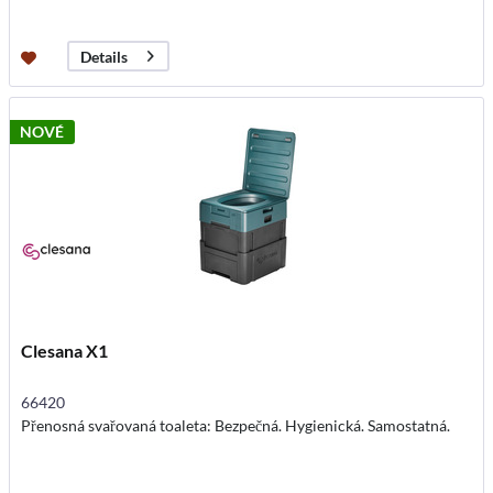
Details
NOVÉ
Clesana X1
66420
Přenosná svařovaná toaleta: Bezpečná. Hygienická. Samostatná.