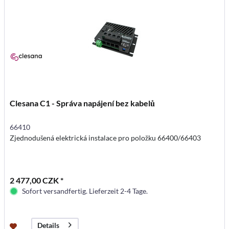
Clesana C1 - Správa napájení bez kabelů
66410
Zjednodušená elektrická instalace pro položku 66400/66403
2 477,00 CZK *
Sofort versandfertig. Lieferzeit 2-4 Tage.
Details