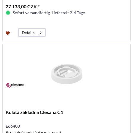
27 133,00 CZK *
Sofort versandfertig. Lieferzeit 2-4 Tage.
Details
Kulatá základna Clesana C1
E66403
Pro volné umístění v místnosti