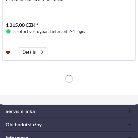
1 215,00 CZK *
5 sofort verfügbar. Lieferzeit 2-4 Tage.
Details
Servisní linka
Obchodní služby
Informace