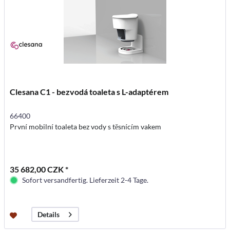
Clesana C1 - bezvodá toaleta s L-adaptérem
66400
První mobilní toaleta bez vody s těsnícím vakem
35 682,00 CZK *
Sofort versandfertig. Lieferzeit 2-4 Tage.
Details