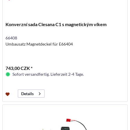
Konverzní sada Clesana C1 s magnetickým víkem
66408
Umbausatz Magnetdeckel für E66404
743,00 CZK *
Sofort versandfertig. Lieferzeit 2-4 Tage.
Details