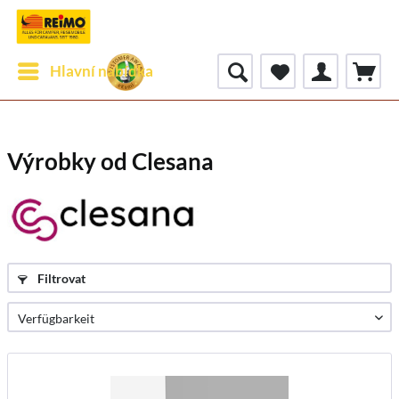
Hlavní nabídka
Výrobky od Clesana
Filtrovat