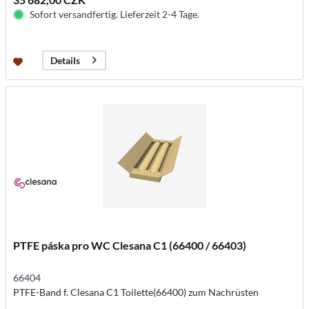
Sofort versandfertig. Lieferzeit 2-4 Tage.
Details
PTFE páska pro WC Clesana C1 (66400 / 66403)
66404
PTFE-Band f. Clesana C1 Toilette(66400) zum Nachrüsten