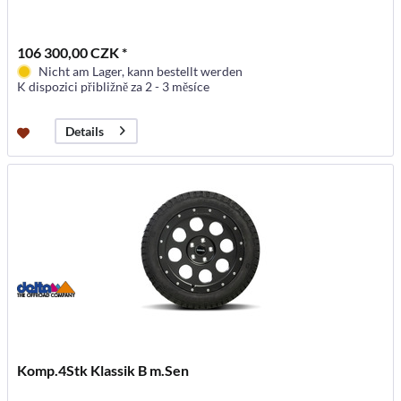
106 300,00 CZK *
Nicht am Lager, kann bestellt werden
K dispozici přibližně za 2 - 3 měsíce
Details
Komp.4Stk Klassik B m.Sen