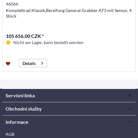
46066
Komplettrad Klassik,Bereifung General Grabber AT3 mit Sensor, 4
Stück
105 656,00 CZK *
Nicht am Lager, kann bestellt werden
Details
Servisní linka
Obchodní služby
Informace
AGB