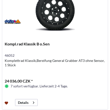
Kompl.rad Klassik B o.Sen
46052
Komplettrad Klassik,Bereifung General Grabber AT3 ohne Sensor,
1 Stück
24 036,00 CZK *
7 sofort verfügbar. Lieferzeit 2-4 Tage.
Details