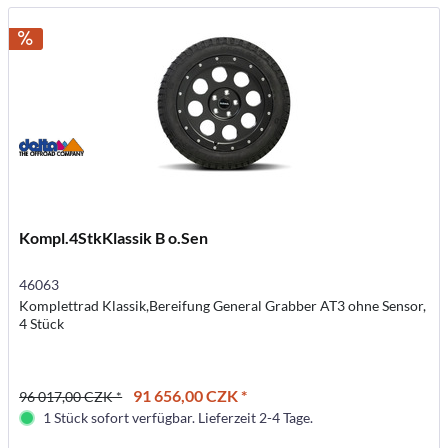
Kompl.4StkKlassik B o.Sen
46063
Komplettrad Klassik,Bereifung General Grabber AT3 ohne Sensor,
4 Stück
91 656,00 CZK *
96 017,00 CZK *
1 Stück sofort verfügbar. Lieferzeit 2-4 Tage.