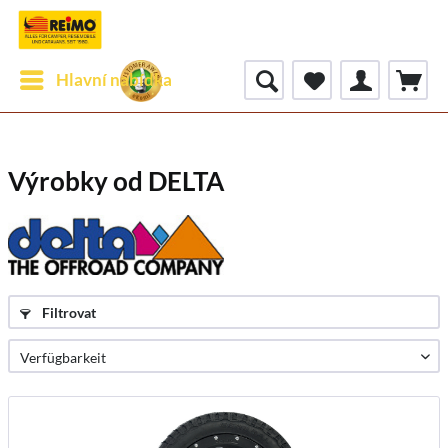
Hlavní nabídka
Výrobky od DELTA
Filtrovat