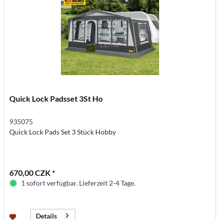
Quick Lock Padsset 3St Ho
935075
Quick Lock Pads Set 3 Stück Hobby
670,00 CZK *
1 sofort verfügbar. Lieferzeit 2-4 Tage.
Details