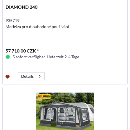
DIAMOND 240
935719
Markýza pro dlouhodobé používání
57 710,00 CZK *
5 sofort verfügbar. Lieferzeit 2-4 Tage.
Details