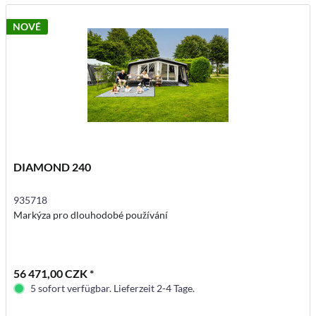
NOVÉ
DIAMOND 240
935718
Markýza pro dlouhodobé používání
56 471,00 CZK *
5 sofort verfügbar. Lieferzeit 2-4 Tage.