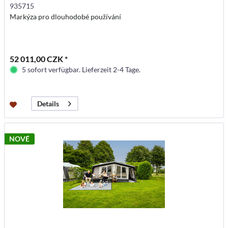
935715
Markýza pro dlouhodobé používání
52 011,00 CZK *
5 sofort verfügbar. Lieferzeit 2-4 Tage.
Details
NOVÉ