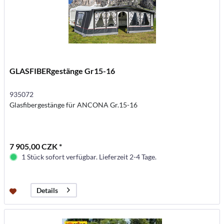
GLASFIBERgestänge Gr15-16
935072
Glasfibergestänge für ANCONA Gr.15-16
7 905,00 CZK *
1 Stück sofort verfügbar. Lieferzeit 2-4 Tage.
Details