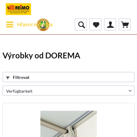
Hlavní nabídka
Výrobky od DOREMA
Filtrovat