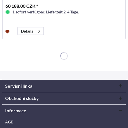
60 188,00 CZK *
1 sofort verfügbar. Lieferzeit 2-4 Tage.
Details
Servisní linka
Obchodní služby
Informace
AGB