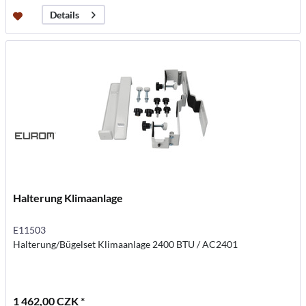
Details
Halterung Klimaanlage
E11503
Halterung/Bügelset Klimaanlage 2400 BTU / AC2401
1 462,00 CZK *