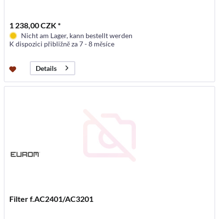
1 238,00 CZK *
Nicht am Lager, kann bestellt werden
K dispozici přibližně za 7 - 8 měsíce
Details
Filter f.AC2401/AC3201