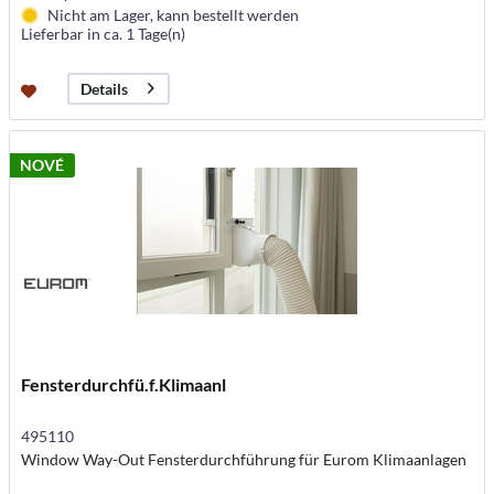
Nicht am Lager, kann bestellt werden
Lieferbar in ca. 1 Tage(n)
Details
NOVÉ
Fensterdurchfü.f.Klimaanl
495110
Window Way-Out Fensterdurchführung für Eurom Klimaanlagen