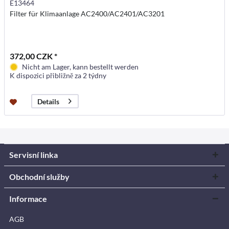
E13464
Filter für Klimaanlage AC2400/AC2401/AC3201
372,00 CZK *
Nicht am Lager, kann bestellt werden
K dispozici přibližně za 2 týdny
Details
Servisní linka
Obchodní služby
Informace
AGB