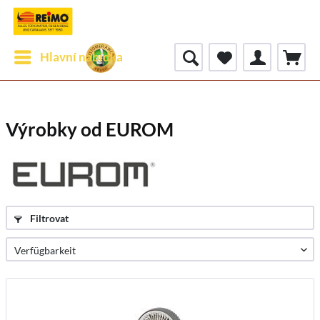
Hlavní nabídka
Výrobky od EUROM
Filtrovat