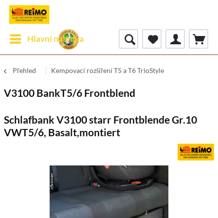
Hlavní nabídka
Přehled
Kempovací rozšíření T5 a T6 TrioStyle
V3100 BankT5/6 Frontblend
Schlafbank V3100 starr Frontblende Gr.10
VWT5/6, Basalt,montiert