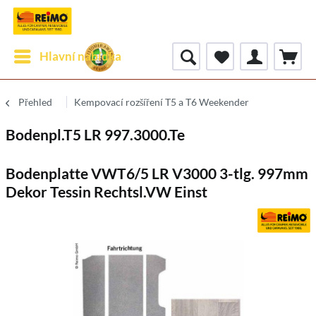
Hlavní nabídka
Přehled
Kempovací rozšíření T5 a T6 Weekender
Bodenpl.T5 LR 997.3000.Te
Bodenplatte VWT6/5 LR V3000 3-tlg. 997mm
Dekor Tessin Rechtsl.VW Einst