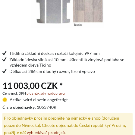
Třídílná základní deska s roztečí kolejnic 997 mm
Základní deska silná asi 10 mm. Ušlechtilá vinylová podlaha se
vzhledem dřeva Ticino
Délka: asi 286 cm dlouhý rozvor, řízení vpravo
11 003,00 CZK *
Ceny incl. DPH
plus náklady na dopravu
Artikel wird einzeln angefertigt.
Číslo objednávky:
1053740R
Pro objednávky prosím přepněte na německý e-shop (doručení
pouze do Německa). Chcete objednat do České republiky? Prosím,
použijte náš
vyhledávač prodejců
.