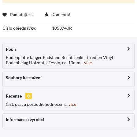
Pamatujte si
Komentář
Číslo objednávky:
1053740R
Popis
Bodenplatte langer Radstand Rechtslenker in edlen Vinyl
Bodenbelag Holzoptik Tessin, ca. 10mm...
více
Soubory ke stažení
Recenze
0
Číst, psát a posoudít hodnocení...
více
Informace o výrobci