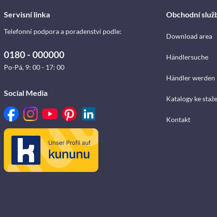
Servisní linka
Obchodní služ
Telefonní podpora a poradenství podle:
Download area
0180 - 000000
Händlersuche
Po-Pá, 9: 00 - 17: 00
Händler werden
Social Media
Katalogy ke staž
Kontakt