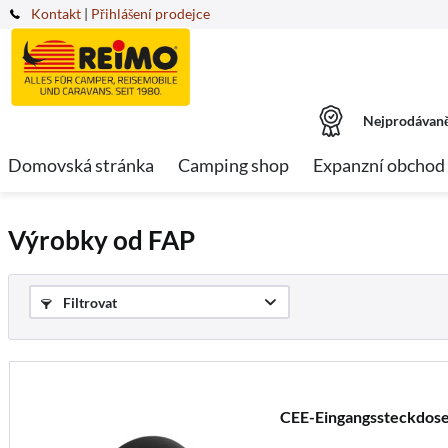
Kontakt
|
Přihlášení prodejce
Nejprodávaně
Domovská stránka
Camping shop
Expanzní obchod
Výrobky od FAP
Filtrovat
CEE-Eingangssteckdose