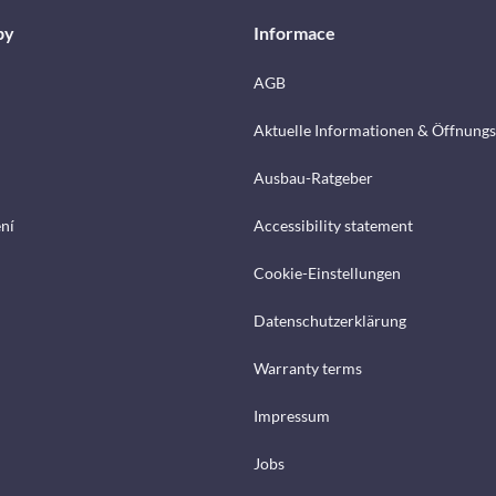
by
Informace
AGB
Aktuelle Informationen & Öffnungs
Ausbau-Ratgeber
ení
Accessibility statement
Cookie-Einstellungen
Datenschutzerklärung
Warranty terms
Impressum
Jobs