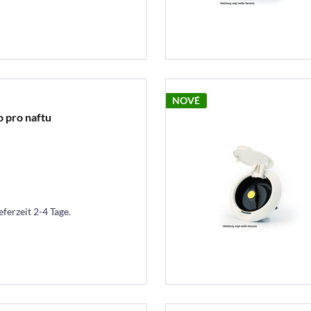
NOVÉ
o pro naftu
eferzeit 2-4 Tage.