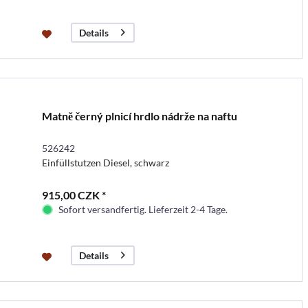
Details
Matně černý plnicí hrdlo nádrže na naftu
526242
Einfüllstutzen Diesel, schwarz
915,00 CZK *
Sofort versandfertig. Lieferzeit 2-4 Tage.
Details