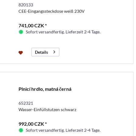
820133
CEE-Eingangssteckdose weiß 230V
741,00 CZK *
Sofort versandfertig. Lieferzeit 2-4 Tage.
Details
Plnicí hrdlo, matná černá
652321
Wasser-Einfüllstutzen schwarz
992,00 CZK *
Sofort versandfertig. Lieferzeit 2-4 Tage.