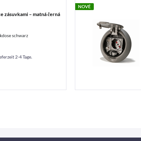
NOVÉ
ce zásuvkami – matná černá
ckdose schwarz
eferzeit 2-4 Tage.