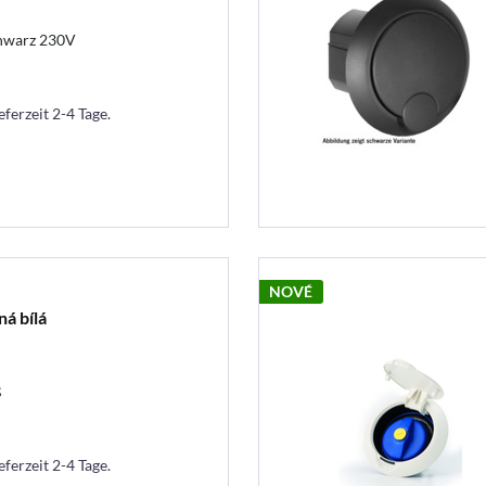
hwarz 230V
eferzeit 2-4 Tage.
NOVÉ
á bílá
ß
eferzeit 2-4 Tage.