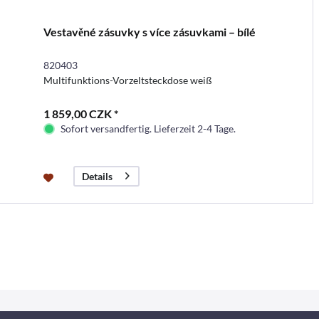
Vestavěné zásuvky s více zásuvkami – bílé
820403
Multifunktions-Vorzeltsteckdose weiß
1 859,00 CZK *
Sofort versandfertig. Lieferzeit 2-4 Tage.
Details