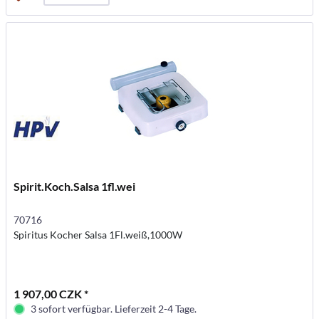
Spirit.Koch.Salsa 1fl.wei
70716
Spiritus Kocher Salsa 1Fl.weiß,1000W
1 907,00 CZK *
3 sofort verfügbar. Lieferzeit 2-4 Tage.