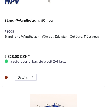
Stand-/Wandheizung 50mbar
76008
Stand- und Wandheizung 50mbar, Edelstahl-Gehäuse, Flüssiggas
5 328,00 CZK *
5 sofort verfügbar. Lieferzeit 2-4 Tage.
Details