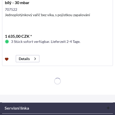
bílý - 30 mbar
707522
Jednoplotýnkový vařič bez víka, s pojistkou zapalování
1 635,00 CZK *
3 Stück sofort verfügbar. Lieferzeit 2-4 Tage.
Details
Servisní linka