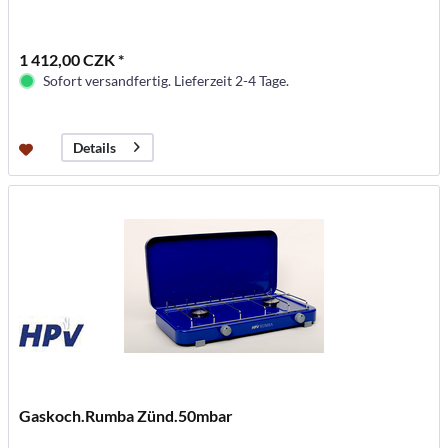
1 412,00 CZK *
Sofort versandfertig. Lieferzeit 2-4 Tage.
Details
Gaskoch.Rumba Zünd.50mbar