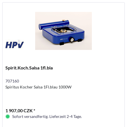
Spirit.Koch.Salsa 1fl.bla
707160
Spiritus Kocher Salsa 1Fl.blau 1000W
1 907,00 CZK *
Sofort versandfertig. Lieferzeit 2-4 Tage.