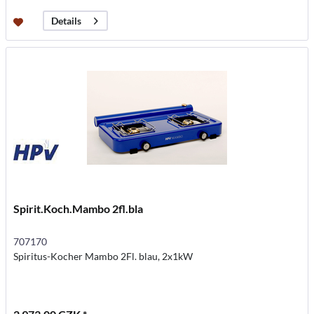
Details
Spirit.Koch.Mambo 2fl.bla
707170
Spiritus-Kocher Mambo 2Fl. blau, 2x1kW