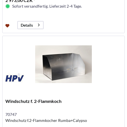
2 973,00 CZK *
Sofort versandfertig. Lieferzeit 2-4 Tage.
Details
Windschutz f. 2-Flammkoch
70747
Windschutz f.2-Flammkocher Rumba+Calypso