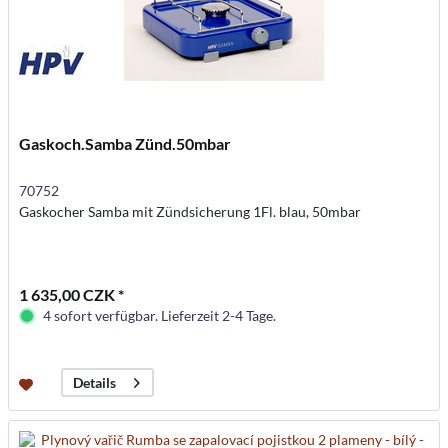
Gaskoch.Samba Zünd.50mbar
70752
Gaskocher Samba mit Zündsicherung 1Fl. blau, 50mbar
1 635,00 CZK *
4 sofort verfügbar. Lieferzeit 2-4 Tage.
Details