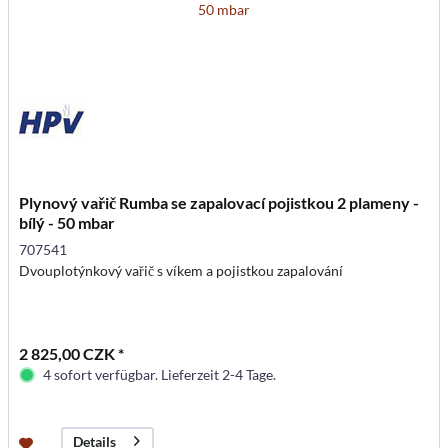
Plynový vařič Rumba se zapalovací pojistkou 2 plameny -
bílý - 50 mbar
707541
Dvouplotýnkový vařič s víkem a pojistkou zapalování
2 825,00 CZK *
4 sofort verfügbar. Lieferzeit 2-4 Tage.
Details