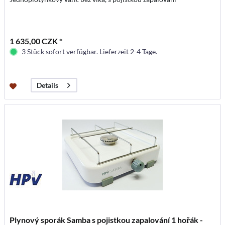
1 635,00 CZK *
3 Stück sofort verfügbar. Lieferzeit 2-4 Tage.
Details
Plynový sporák Samba s pojistkou zapalování 1 hořák -