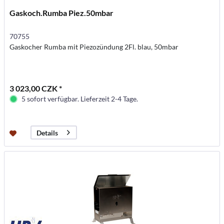
Gaskoch.Rumba Piez.50mbar
70755
Gaskocher Rumba mit Piezozündung 2Fl. blau, 50mbar
3 023,00 CZK *
5 sofort verfügbar. Lieferzeit 2-4 Tage.
Details