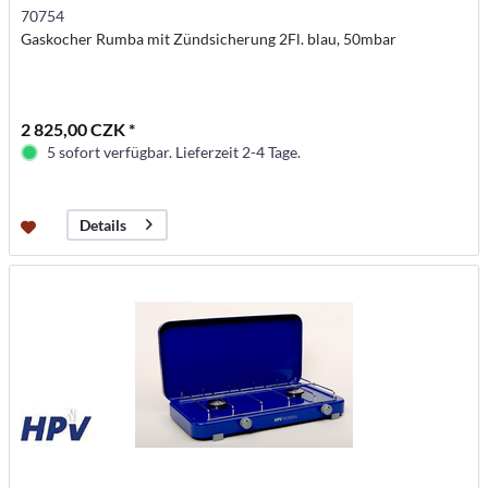
70754
Gaskocher Rumba mit Zündsicherung 2Fl. blau, 50mbar
2 825,00 CZK *
5 sofort verfügbar. Lieferzeit 2-4 Tage.
Details