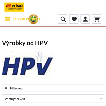
Hlavní nabídka
Výrobky od HPV
Filtrovat