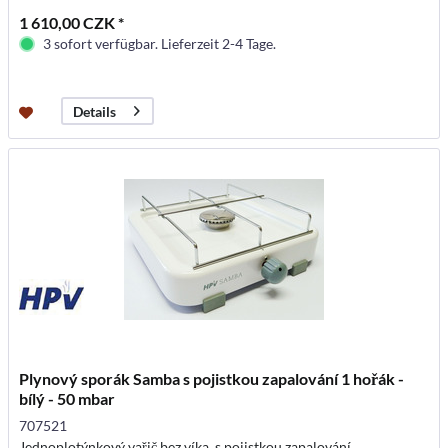
1 610,00 CZK *
3 sofort verfügbar. Lieferzeit 2-4 Tage.
Details
Plynový sporák Samba s pojistkou zapalování 1 hořák -
bílý - 50 mbar
707521
Jednoplotýnkový vařič bez víka, s pojistkou zapalování