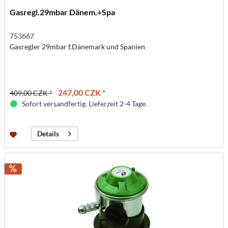
Gasregl.29mbar Dänem.+Spa
753667
Gasregler 29mbar f.Dänemark und Spanien
247,00 CZK *
409,00 CZK *
Sofort versandfertig. Lieferzeit 2-4 Tage.
Details