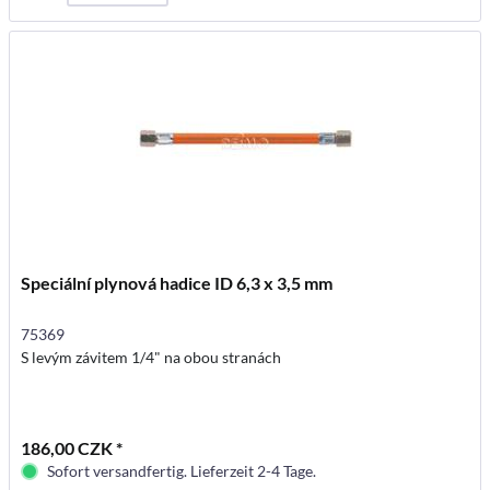
Speciální plynová hadice ID 6,3 x 3,5 mm
75369
S levým závitem 1/4" na obou stranách
186,00 CZK *
Sofort versandfertig. Lieferzeit 2-4 Tage.