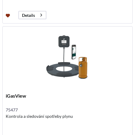
Details
iGasView
75477
Kontrola a sledování spotřeby plynu