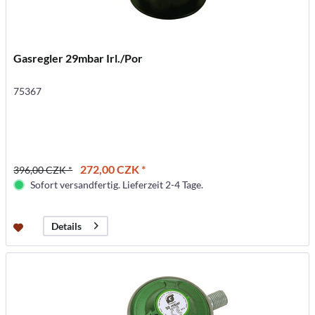
Gasregler 29mbar Irl./Por
75367
272,00 CZK *
396,00 CZK *
Sofort versandfertig. Lieferzeit 2-4 Tage.
Details