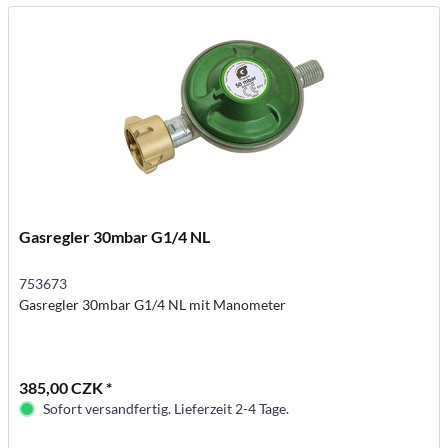
Gasregler 30mbar G1/4 NL
753673
Gasregler 30mbar G1/4 NL mit Manometer
385,00 CZK *
Sofort versandfertig. Lieferzeit 2-4 Tage.