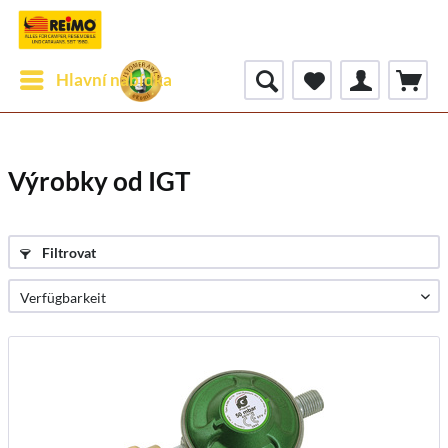
Hlavní nabídka
Výrobky od IGT
Filtrovat