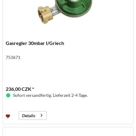
Gasregler 30mbar I/Griech
753671
236,00 CZK *
Sofort versandfertig. Lieferzeit 2-4 Tage.
Details