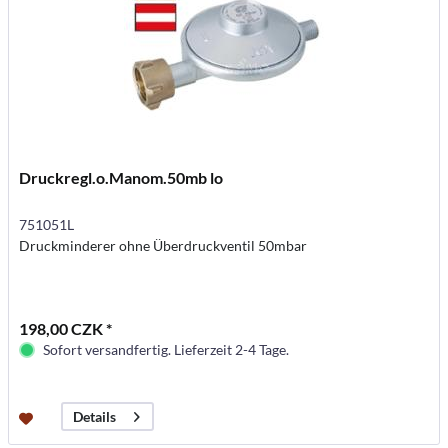
Druckregl.o.Manom.50mb lo
751051L
Druckminderer ohne Überdruckventil 50mbar
198,00 CZK *
Sofort versandfertig. Lieferzeit 2-4 Tage.
Details