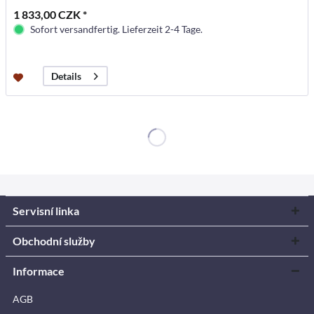
1 833,00 CZK *
Sofort versandfertig. Lieferzeit 2-4 Tage.
Details
Servisní linka
Obchodní služby
Informace
AGB