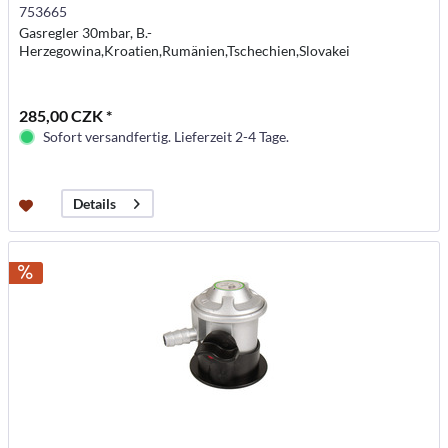
753665
Gasregler 30mbar, B.-
Herzegowina,Kroatien,Rumänien,Tschechien,Slovakei
285,00 CZK *
Sofort versandfertig. Lieferzeit 2-4 Tage.
Details