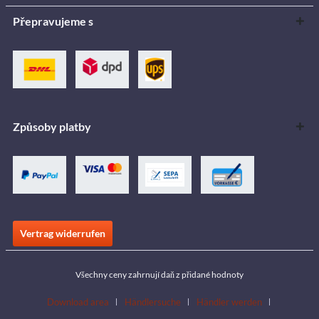
Přepravujeme s
Způsoby platby
Vertrag widerrufen
Všechny ceny zahrnují daň z přidané hodnoty
Download area
Händlersuche
Händler werden