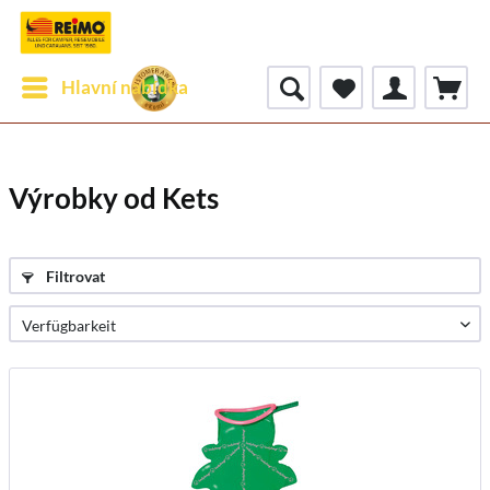
Hlavní nabídka
Výrobky od Kets
Filtrovat