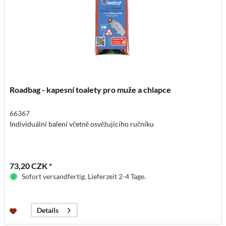
Roadbag - kapesní toalety pro muže a chlapce
66367
Individuální balení včetně osvěžujícího ručníku
73,20 CZK *
Sofort versandfertig. Lieferzeit 2-4 Tage.
Details