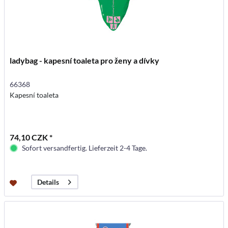
ladybag - kapesní toaleta pro ženy a dívky
66368
Kapesní toaleta
74,10 CZK *
Sofort versandfertig. Lieferzeit 2-4 Tage.
Details