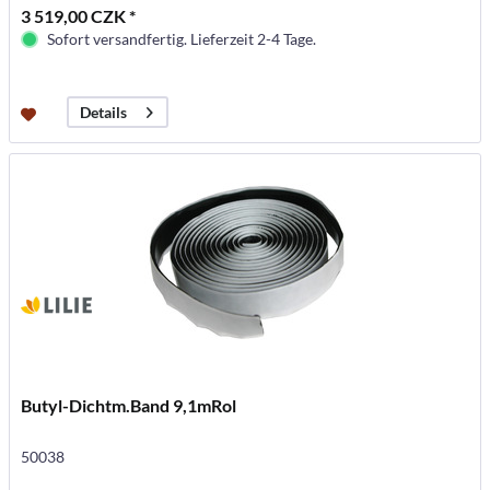
3 519,00 CZK *
Sofort versandfertig. Lieferzeit 2-4 Tage.
Details
Butyl-Dichtm.Band 9,1mRol
50038