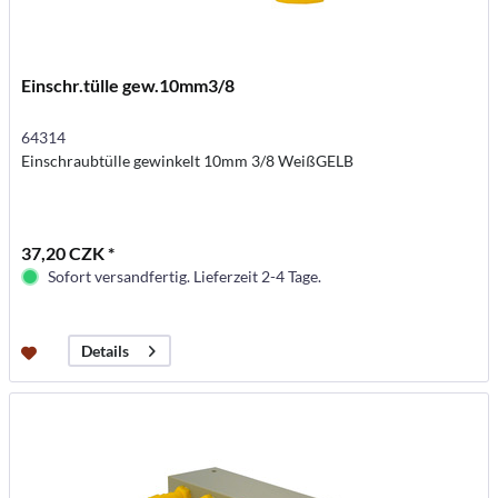
Einschr.tülle gew.10mm3/8
64314
Einschraubtülle gewinkelt 10mm 3/8 WeißGELB
37,20 CZK *
Sofort versandfertig. Lieferzeit 2-4 Tage.
Details