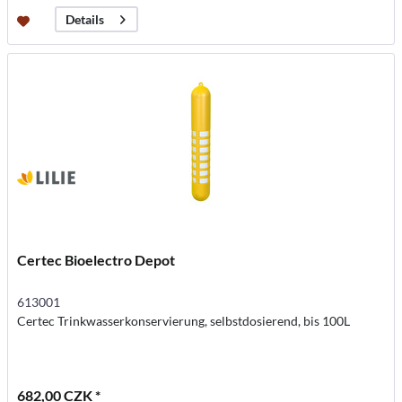
Details
Certec Bioelectro Depot
613001
Certec Trinkwasserkonservierung, selbstdosierend, bis 100L
682,00 CZK *