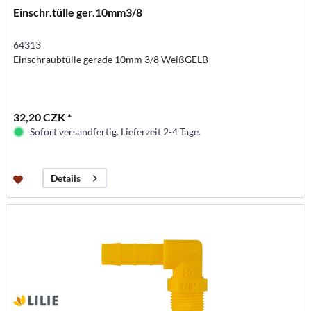
Einschr.tülle ger.10mm3/8
64313
Einschraubtülle gerade 10mm 3/8 WeißGELB
32,20 CZK *
Sofort versandfertig. Lieferzeit 2-4 Tage.
Details