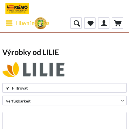
Hlavní nabídka
Výrobky od LILIE
Filtrovat