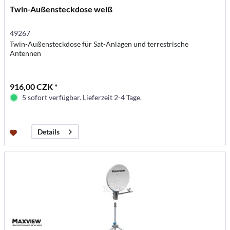
Twin-Außensteckdose weiß
49267
Twin-Außensteckdose für Sat-Anlagen und terrestrische
Antennen
916,00 CZK *
5 sofort verfügbar. Lieferzeit 2-4 Tage.
Details