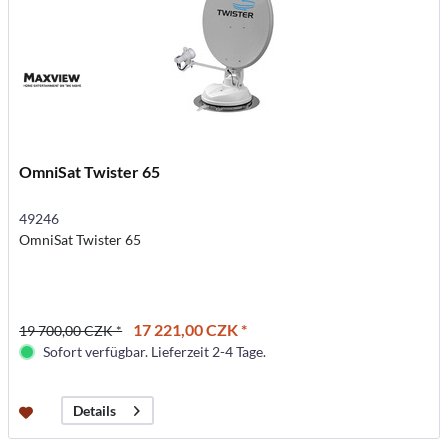
OmniSat Twister 65
49246
OmniSat Twister 65
17 221,00 CZK *
19 700,00 CZK *
Sofort verfügbar. Lieferzeit 2-4 Tage.
Details