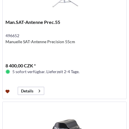
Man.SAT-Antenne Prec.55
496652
Manuelle SAT-Antenne Precision 55cm
8 400,00 CZK *
5 sofort verfügbar. Lieferzeit 2-4 Tage.
Details