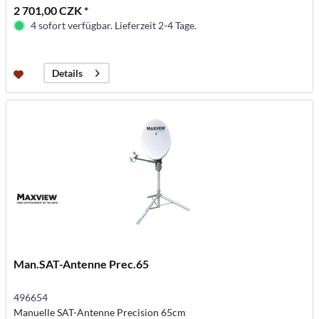
2 701,00 CZK *
4 sofort verfügbar. Lieferzeit 2-4 Tage.
Details
Man.SAT-Antenne Prec.65
496654
Manuelle SAT-Antenne Precision 65cm