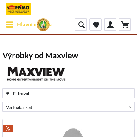
Hlavní nabídka
Výrobky od Maxview
Filtrovat