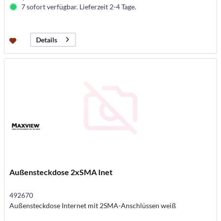
7 sofort verfügbar. Lieferzeit 2-4 Tage.
Details
Außensteckdose 2xSMA Inet
492670
Außensteckdose Internet mit 2SMA-Anschlüssen weiß