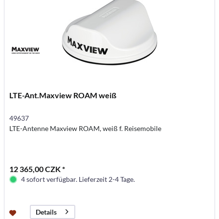
LTE-Ant.Maxview ROAM weiß
49637
LTE-Antenne Maxview ROAM, weiß f. Reisemobile
12 365,00 CZK *
4 sofort verfügbar. Lieferzeit 2-4 Tage.
Details