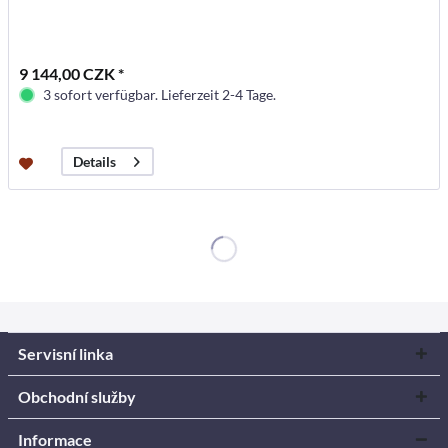
9 144,00 CZK *
3 sofort verfügbar. Lieferzeit 2-4 Tage.
Details
Servisní linka
Obchodní služby
Informace