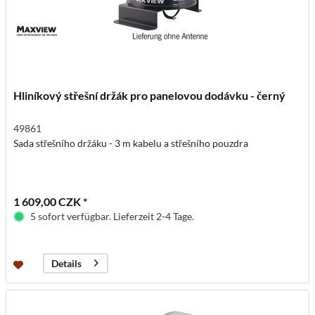
Hliníkový střešní držák pro panelovou dodávku - černý
49861
Sada střešního držáku - 3 m kabelu a střešního pouzdra
1 609,00 CZK *
5 sofort verfügbar. Lieferzeit 2-4 Tage.
Details