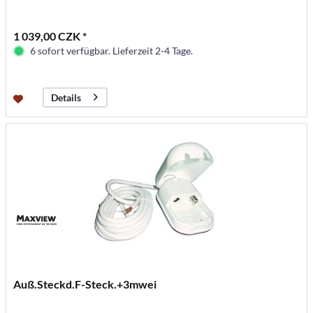
1 039,00 CZK *
6 sofort verfügbar. Lieferzeit 2-4 Tage.
Details
Auß.Steckd.F-Steck.+3mwei