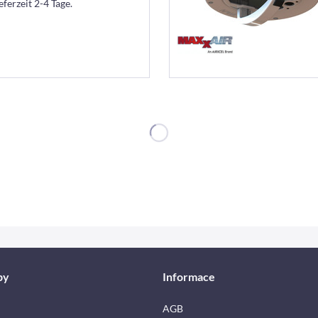
eferzeit 2-4 Tage.
by
Informace
AGB