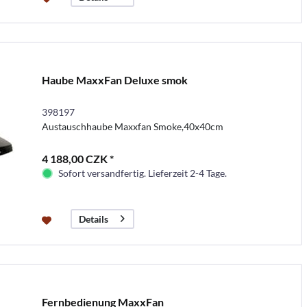
Haube MaxxFan Deluxe smok
398197
Austauschhaube Maxxfan Smoke,40x40cm
4 188,00 CZK *
Sofort versandfertig. Lieferzeit 2-4 Tage.
Details
Fernbedienung MaxxFan