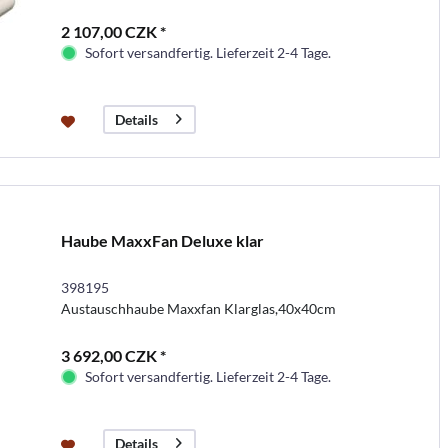
2 107,00 CZK *
Sofort versandfertig. Lieferzeit 2-4 Tage.
Details
Haube MaxxFan Deluxe klar
398195
Austauschhaube Maxxfan Klarglas,40x40cm
3 692,00 CZK *
Sofort versandfertig. Lieferzeit 2-4 Tage.
Details