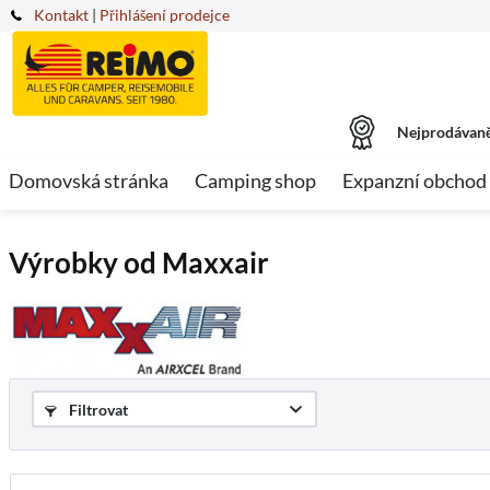
Kontakt
|
Přihlášení prodejce
Nejprodávaně
Domovská stránka
Camping shop
Expanzní obchod
Výrobky od Maxxair
Filtrovat