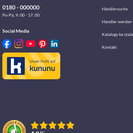
0180 - 000000
Händlersuche
Po-Pá, 9: 00 - 17: 00
Händler werden
Social Media
Katalogy ke staž
Kontakt