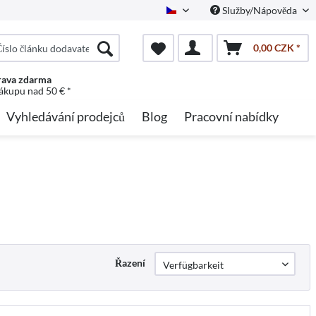
Služby/Nápověda
Czech
0,00 CZK *
ava zdarma
nákupu nad 50 € *
Vyhledávání prodejců
Blog
Pracovní nabídky
Řazení