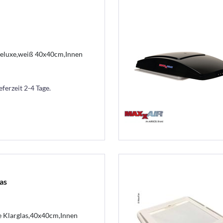
eluxe,weiß 40x40cm,Innen
eferzeit 2-4 Tage.
as
 Klarglas,40x40cm,Innen