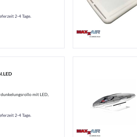
eferzeit 2-4 Tage.
l.LED
unkelungsrollo mit LED,
eferzeit 2-4 Tage.