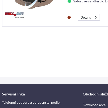
Sofort versandfertig. Li
Details
Servisní linka
Obchodní služ
Telefonní podpora a poradenství podle:
Download area