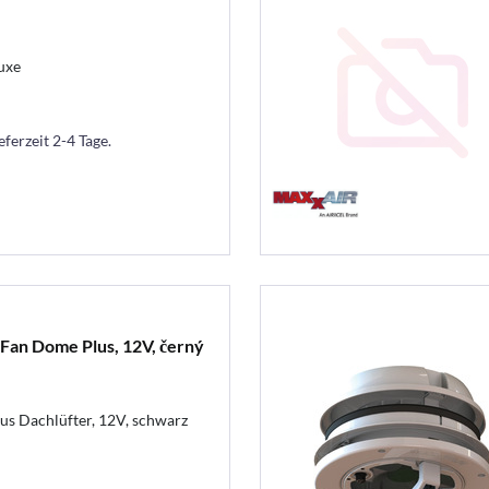
uxe
eferzeit 2-4 Tage.
xFan Dome Plus, 12V, černý
s Dachlüfter, 12V, schwarz