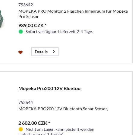
753642
MOPEKA PRO Monitor 2 Flaschen Innenraum für Mopeka
Pro Sensor
989,00 CZK *
Sofort verfügbar. Lieferzeit 2-4 Tage.
Details
Mopeka Pro200 12V Bluetoo
753644
MOPEKA PRO200 12V Bluetooth Sonar Sensor,
2 602,00 CZK *
Nicht am Lager, kann bestellt werden
Lieferbar in ca. 1 Tage(n)