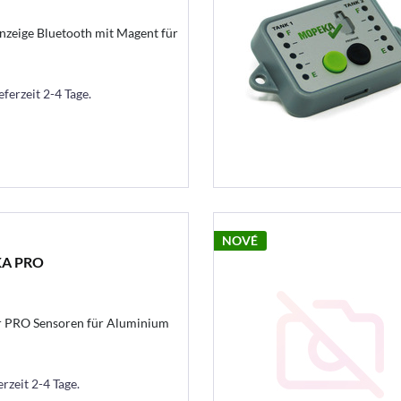
eige Bluetooth mit Magent für
eferzeit 2-4 Tage.
NOVÉ
KA PRO
PRO Sensoren für Aluminium
erzeit 2-4 Tage.