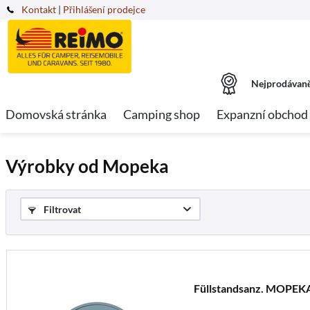
Kontakt
|
Přihlášení prodejce
Nejprodávaně
Domovská stránka
Camping shop
Expanzní obchod
Výrobky od Mopeka
Filtrovat
Füllstandsanz. MOPEK