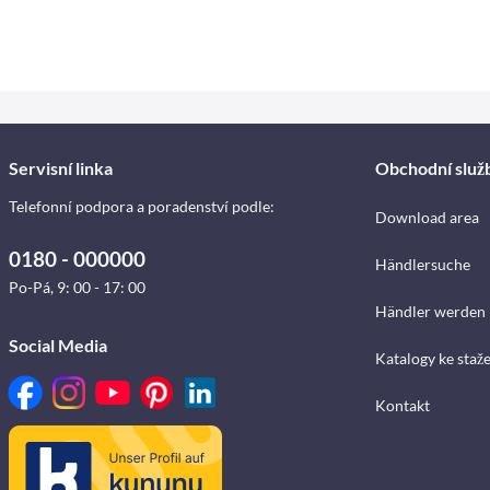
Servisní linka
Obchodní služ
Telefonní podpora a poradenství podle:
Download area
0180 - 000000
Händlersuche
Po-Pá, 9: 00 - 17: 00
Händler werden
Social Media
Katalogy ke staž
Kontakt