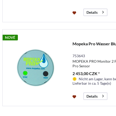
Details
NOVÉ
Mopeka Pro Wasser Bl
753643
MOPEKA PRO Monitor 2 Fl
Pro Sensor
2 453,00 CZK *
Nicht am Lager, kann b
Lieferbar in ca. 5 Tage(n)
Details