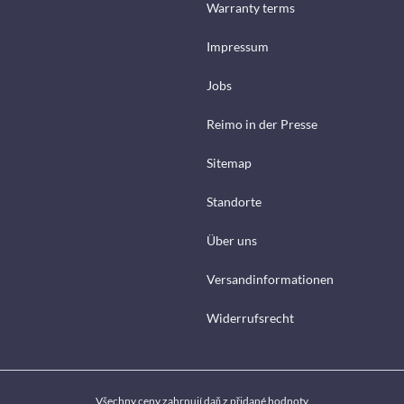
Warranty terms
Impressum
Jobs
Reimo in der Presse
Sitemap
Standorte
Über uns
Versandinformationen
Widerrufsrecht
Všechny ceny zahrnují daň z přidané hodnoty