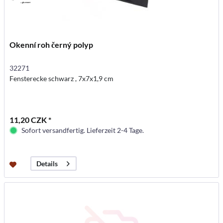
Okenní roh černý polyp
32271
Fensterecke schwarz , 7x7x1,9 cm
11,20 CZK *
Sofort versandfertig. Lieferzeit 2-4 Tage.
Details