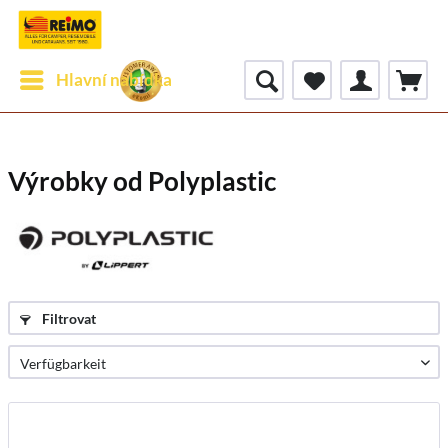
Hlavní nabídka
Výrobky od Polyplastic
Filtrovat