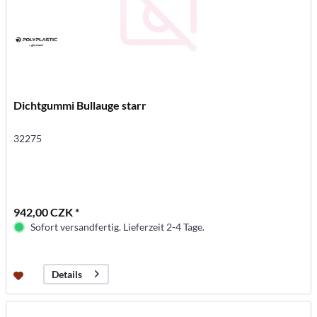
Dichtgummi Bullauge starr
32275
942,00 CZK *
Sofort versandfertig. Lieferzeit 2-4 Tage.
Details