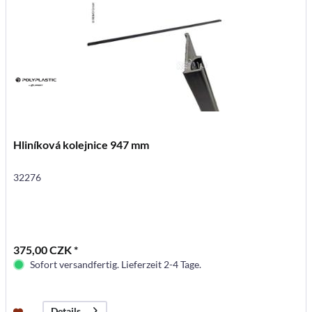
Hliníková kolejnice 947 mm
32276
375,00 CZK *
Sofort versandfertig. Lieferzeit 2-4 Tage.
Details