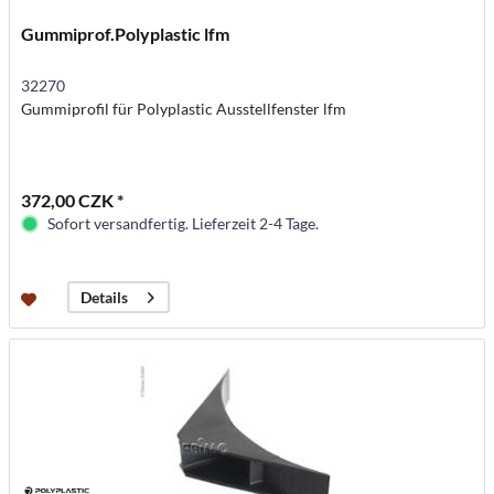
Gummiprof.Polyplastic lfm
32270
Gummiprofil für Polyplastic Ausstellfenster lfm
372,00 CZK *
Sofort versandfertig. Lieferzeit 2-4 Tage.
Details