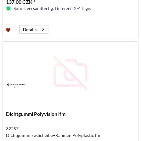
137,00 CZK *
Sofort versandfertig. Lieferzeit 2-4 Tage.
Details
Dichtgummi Polyvision lfm
32257
Dichtgummi zw.Scheibe+Rahmen Polyplastic lfm