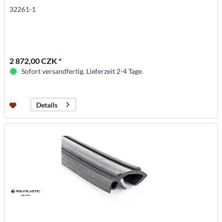
32261-1
2 872,00 CZK *
Sofort versandfertig. Lieferzeit 2-4 Tage.
Details