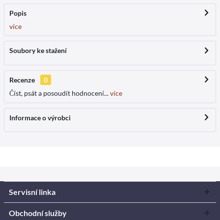
Popis
více
Soubory ke stažení
Recenze
0
Číst, psát a posoudít hodnocení...
více
Informace o výrobci
Servisní linka
Obchodní služby