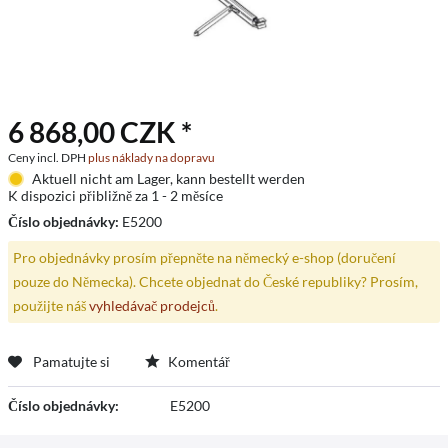
6 868,00 CZK *
Ceny incl. DPH
plus náklady na dopravu
Aktuell nicht am Lager, kann bestellt werden
K dispozici přibližně za 1 - 2 měsíce
Číslo objednávky:
E5200
Pro objednávky prosím přepněte na německý e-shop (doručení
pouze do Německa). Chcete objednat do České republiky? Prosím,
použijte náš
vyhledávač prodejců
.
Pamatujte si
Komentář
Číslo objednávky:
E5200