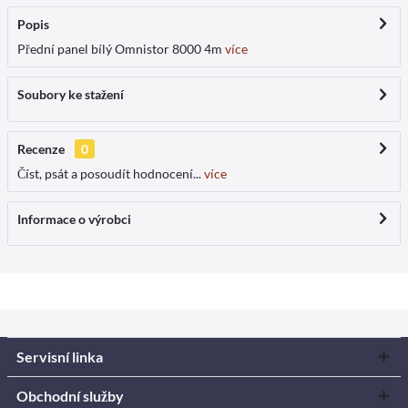
Popis
Přední panel bílý Omnistor 8000 4m
více
Soubory ke stažení
Recenze
0
Číst, psát a posoudít hodnocení...
více
Informace o výrobci
Servisní linka
Obchodní služby