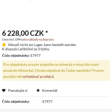
6 228,00 CZK *
Ceny incl. DPH
plus náklady na dopravu
Aktuell nicht am Lager, kann bestellt werden
K dispozici přibližně za 3 týdny
Číslo objednávky:
E7977
Pro objednávky prosím přepněte na německý e-shop (doručení
pouze do Německa). Chcete objednat do České republiky? Prosím,
použijte náš
vyhledávač prodejců
.
Pamatujte si
Komentář
Číslo objednávky:
E7977