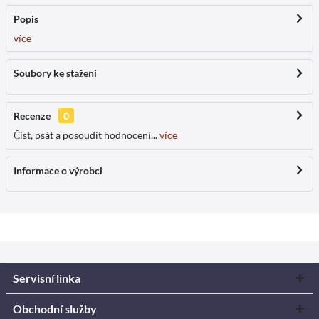
Popis
více
Soubory ke stažení
Recenze
0
Číst, psát a posoudít hodnocení...
více
Informace o výrobci
Servisní linka
Obchodní služby