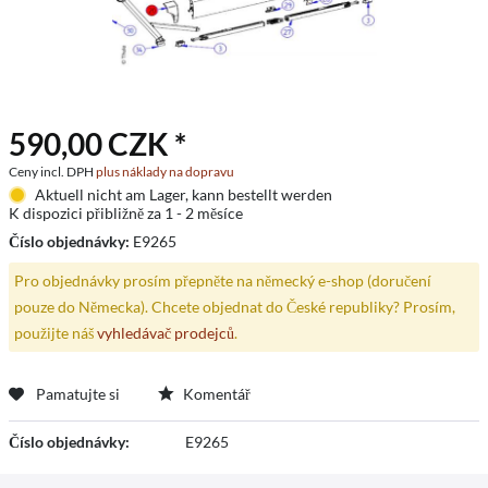
590,00 CZK *
Ceny incl. DPH
plus náklady na dopravu
Aktuell nicht am Lager, kann bestellt werden
K dispozici přibližně za 1 - 2 měsíce
Číslo objednávky:
E9265
Pro objednávky prosím přepněte na německý e-shop (doručení
pouze do Německa). Chcete objednat do České republiky? Prosím,
použijte náš
vyhledávač prodejců
.
Pamatujte si
Komentář
Číslo objednávky:
E9265