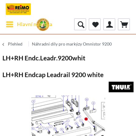
Hlavní nabídka
Přehled
Náhradní díly pro markýzy Omnistor 9200
LH+RH Endc.Leadr.9200whit
LH+RH Endcap Leadrail 9200 white