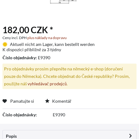
182,00 CZK *
Ceny incl. DPH
plus náklady na dopravu
Aktuell nicht am Lager, kann bestellt werden
K dispozici přibližně za 3 týdny
Číslo objednávky:
E9390
Pro objednávky prosím přepněte na německý e-shop (doručení
pouze do Německa). Chcete objednat do České republiky? Prosím,
použijte náš
vyhledávač prodejců
.
Pamatujte si
Komentář
Číslo objednávky:
E9390
Popis