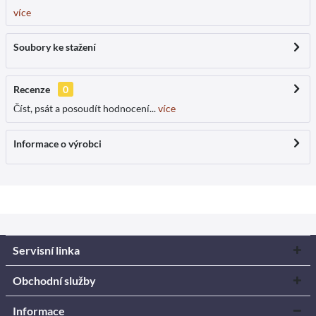
více
Soubory ke stažení
Recenze
0
Číst, psát a posoudít hodnocení...
více
Informace o výrobci
Servisní linka
Obchodní služby
Informace