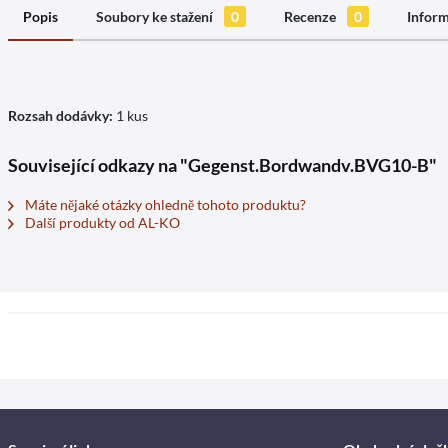
Popis
Soubory ke stažení
0
Recenze
0
Inform
Rozsah dodávky:
1 kus
Související odkazy na "Gegenst.Bordwandv.BVG10-B"
Máte nějaké otázky ohledně tohoto produktu?
Další produkty od AL-KO