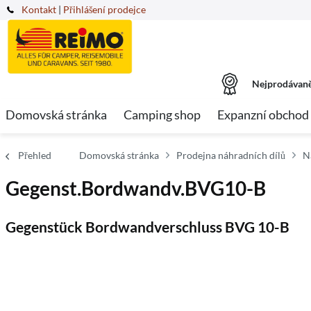
Kontakt
|
Přihlášení prodejce
Nejprodávaně
Domovská stránka
Camping shop
Expanzní obchod
Přehled
Domovská stránka
Prodejna náhradních dílů
N
Gegenst.Bordwandv.BVG10-B
Gegenstück Bordwandverschluss BVG 10-B