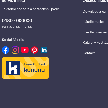
Servisní linka
Obchodní služ
Telefonní podpora a poradenství podle:
Download area
0180 - 000000
Händlersuche
Po-Pá, 9: 00 - 17: 00
Händler werden
Social Media
Katalogy ke staž
Kontakt