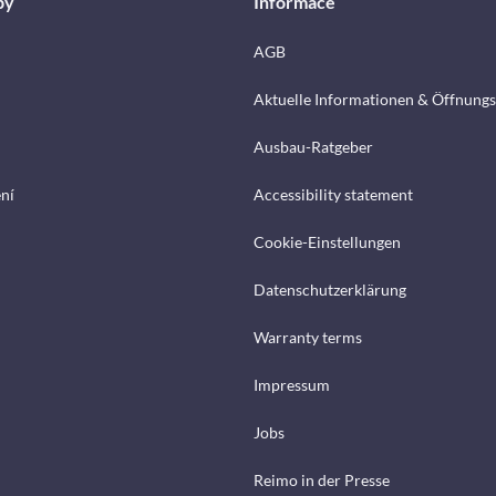
by
Informace
AGB
Aktuelle Informationen & Öffnungs
Ausbau-Ratgeber
ení
Accessibility statement
Cookie-Einstellungen
Datenschutzerklärung
Warranty terms
Impressum
Jobs
Reimo in der Presse