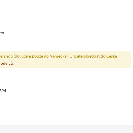
den
e-shop (doručení pouze do Německa). Chcete objednat do České
rodejců
.
394