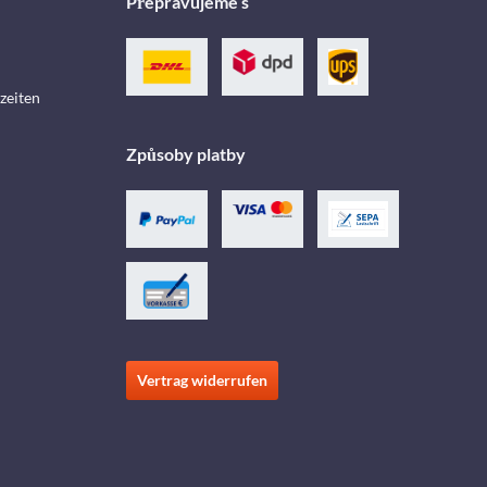
Přepravujeme s
zeiten
Způsoby platby
Vertrag widerrufen