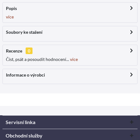
Popis
více
Soubory ke stažení
Recenze
0
Číst, psát a posoudít hodnocení...
více
Informace o výrobci
Servisní linka
Obchodní služby