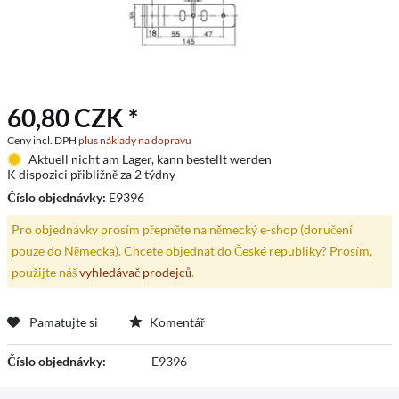
60,80 CZK *
Ceny incl. DPH
plus náklady na dopravu
Aktuell nicht am Lager, kann bestellt werden
K dispozici přibližně za 2 týdny
Číslo objednávky:
E9396
Pro objednávky prosím přepněte na německý e-shop (doručení
pouze do Německa). Chcete objednat do České republiky? Prosím,
použijte náš
vyhledávač prodejců
.
Pamatujte si
Komentář
Číslo objednávky:
E9396