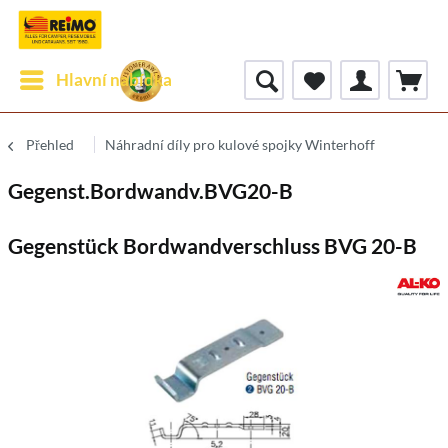
Hlavní nabídka
Přehled
Náhradní díly pro kulové spojky Winterhoff
Gegenst.Bordwandv.BVG20-B
Gegenstück Bordwandverschluss BVG 20-B