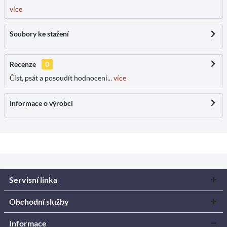
více
Soubory ke stažení
Recenze
0
Číst, psát a posoudít hodnocení...
více
Informace o výrobci
Servisní linka
Obchodní služby
Informace