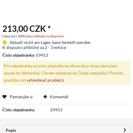
213,00 CZK *
Ceny incl. DPH
plus náklady na dopravu
Aktuell nicht am Lager, kann bestellt werden
K dispozici přibližně za 2 - 3 měsíce
Číslo objednávky:
E9413
Pro objednávky prosím přepněte na německý e-shop (doručení
pouze do Německa). Chcete objednat do České republiky? Prosím,
použijte náš
vyhledávač prodejců
.
Pamatujte si
Komentář
Číslo objednávky:
E9413
Popis