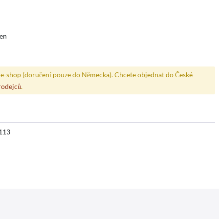
den
e-shop (doručení pouze do Německa). Chcete objednat do České
rodejců
.
113