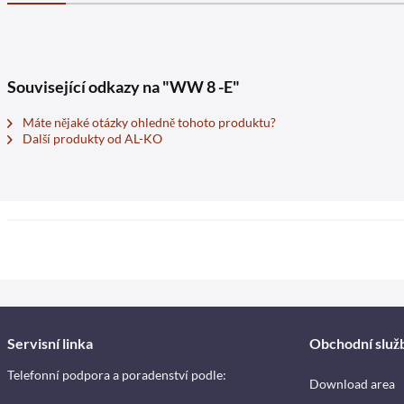
Související odkazy na "WW 8 -E"
Máte nějaké otázky ohledně tohoto produktu?
Další produkty od AL-KO
Servisní linka
Obchodní služ
Telefonní podpora a poradenství podle:
Download area