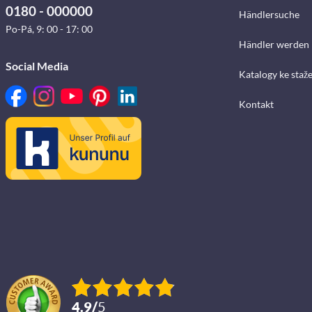
0180 - 000000
Händlersuche
Po-Pá, 9: 00 - 17: 00
Händler werden
Social Media
Katalogy ke staž
Kontakt
4.9
/
5