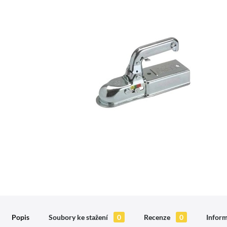
Popis
Soubory ke stažení
0
Recenze
0
Inform