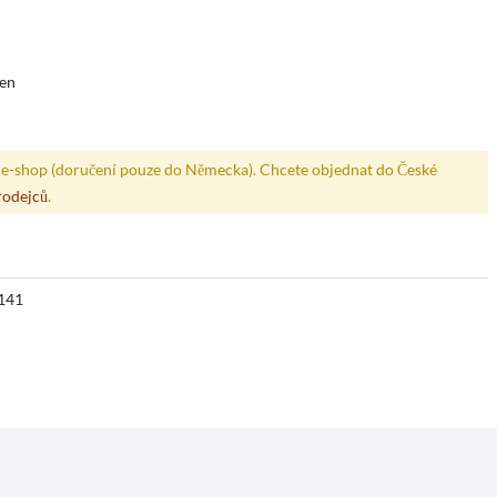
den
e-shop (doručení pouze do Německa). Chcete objednat do České
rodejců
.
141