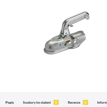
Popis
Soubory ke stažení
0
Recenze
0
Inform