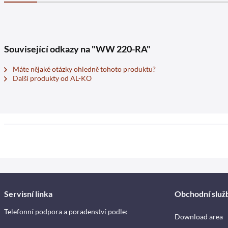
Související odkazy na "WW 220-RA"
Máte nějaké otázky ohledně tohoto produktu?
Další produkty od AL-KO
Servisní linka
Obchodní služ
Telefonní podpora a poradenství podle:
Download area