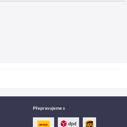
Přepravujeme s