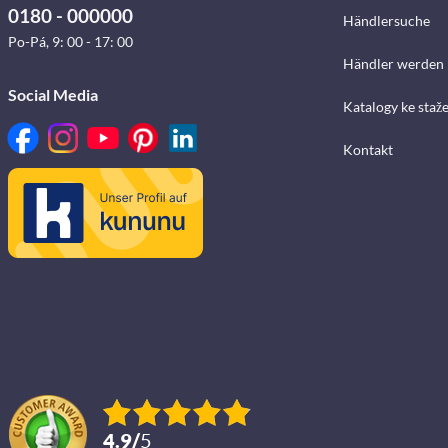
0180 - 000000
Händlersuche
Po-Pá, 9: 00 - 17: 00
Händler werden
Social Media
Katalogy ke staž
Kontakt
4.9
/
5