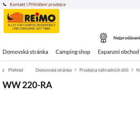
Kontakt
|
Přihlášení prodejce
Nejprodávaně
Domovská stránka
Camping shop
Expanzní obchod
Přehled
Domovská stránka
Prodejna náhradních dílů
N
WW 220-RA