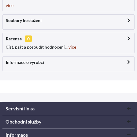
více
Soubory ke stažení
Recenze
0
Číst, psát a posoudít hodnocení...
více
Informace o výrobci
Servisní linka
Obchodní služby
Informace