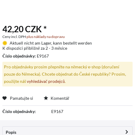
42,20 CZK *
Ceny incl. DPH
plus náklady na dopravu
Aktuell nicht am Lager, kann bestellt werden
K dispozici přibližně za 2 - 3 měsíce
Číslo objednávky:
E9167
Pro objednávky prosím přepněte na německý e-shop (doručení
pouze do Německa). Chcete objednat do České republiky? Prosím,
použijte náš
vyhledávač prodejců
.
Pamatujte si
Komentář
Číslo objednávky:
E9167
Popis