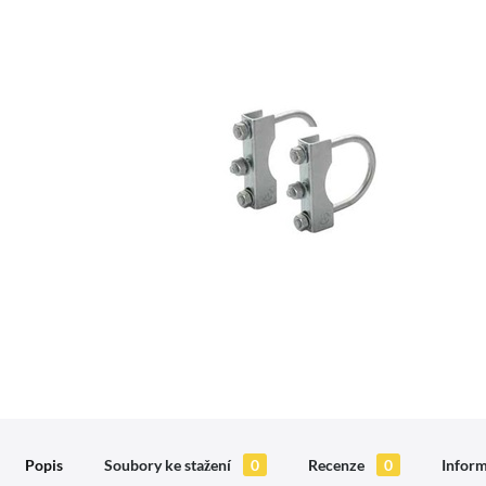
Popis
Soubory ke stažení
0
Recenze
0
Inform