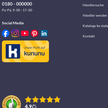
0180 - 000000
Händlersuche
Po-Pá, 9: 00 - 17: 00
Händler werden
Social Media
Katalogy ke staž
Kontakt
4.9
/
5