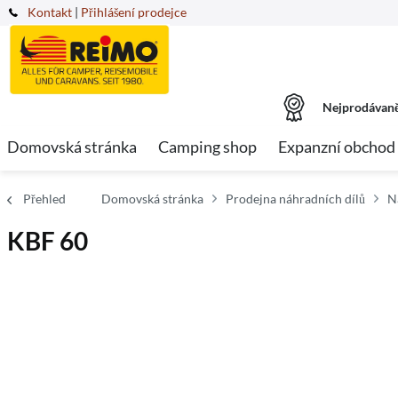
Kontakt
|
Přihlášení prodejce
Nejprodávaně
Domovská stránka
Camping shop
Expanzní obchod
Přehled
Domovská stránka
Prodejna náhradních dílů
N
KBF 60