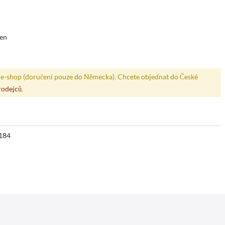
den
e-shop (doručení pouze do Německa). Chcete objednat do České
rodejců
.
184