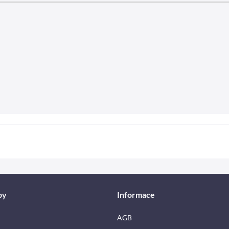
by
Informace
AGB