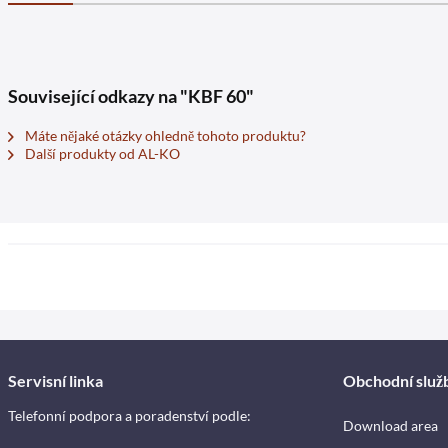
Související odkazy na "KBF 60"
Máte nějaké otázky ohledně tohoto produktu?
Další produkty od AL-KO
Servisní linka
Obchodní služ
Telefonní podpora a poradenství podle:
Download area