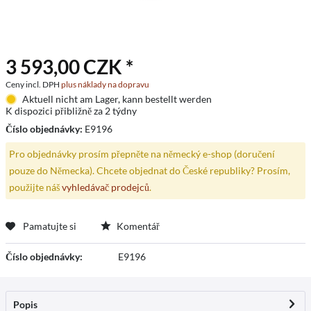
3 593,00 CZK *
Ceny incl. DPH
plus náklady na dopravu
Aktuell nicht am Lager, kann bestellt werden
K dispozici přibližně za 2 týdny
Číslo objednávky:
E9196
Pro objednávky prosím přepněte na německý e-shop (doručení
pouze do Německa). Chcete objednat do České republiky? Prosím,
použijte náš
vyhledávač prodejců
.
Pamatujte si
Komentář
Číslo objednávky:
E9196
Popis