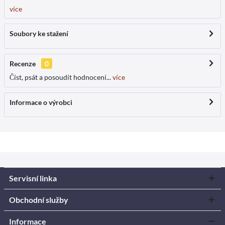
více
Soubory ke stažení
Recenze
0
Číst, psát a posoudít hodnocení...
více
Informace o výrobci
Servisní linka
Obchodní služby
Informace