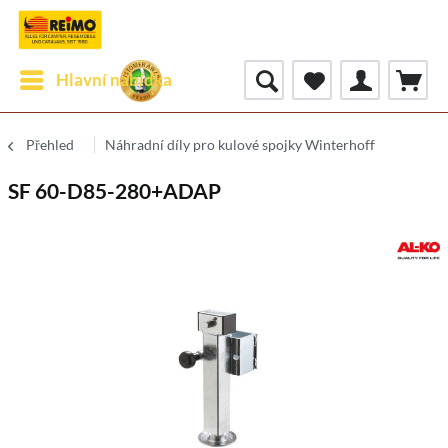
Hlavní nabídka
Přehled
Náhradní díly pro kulové spojky Winterhoff
SF 60-D85-280+ADAP