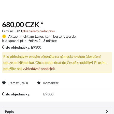
680,00 CZK *
Ceny incl. DPH
plus náklady na dopravu
Aktuell nicht am Lager, kann bestellt werden
K dispozici přibližně za 2 - 3 měsíce
Číslo objednávky:
E9300
Pro objednávky prosím přepněte na německý e-shop (doručení
pouze do Německa). Chcete objednat do České republiky? Prosím,
použijte náš
vyhledávač prodejců
.
Pamatujte si
Komentář
Číslo objednávky:
E9300
Popis