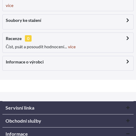
více
Soubory ke stažení
Recenze
0
Číst, psát a posoudít hodnocení...
více
Informace o výrobci
Servisní linka
Obchodní služby
Informace