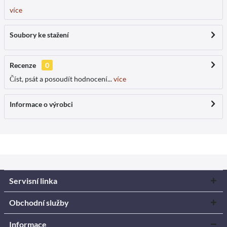
více
Soubory ke stažení
Recenze
0
Číst, psát a posoudít hodnocení...
více
Informace o výrobci
Servisní linka
Obchodní služby
Informace