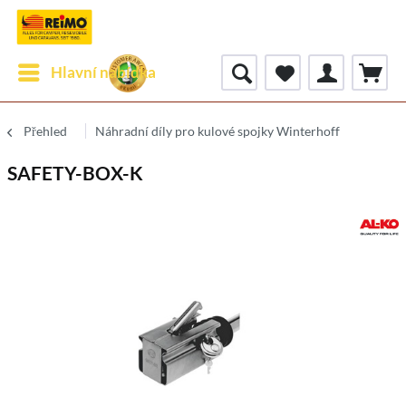
Hlavní nabídka
Přehled
Náhradní díly pro kulové spojky Winterhoff
SAFETY-BOX-K