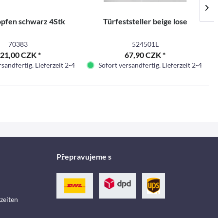
opfen schwarz 4Stk
Türfeststeller beige lose
70383
524501L
21,00 CZK *
67,90 CZK *
sandfertig. Lieferzeit 2-4 Tage.
Sofort versandfertig. Lieferzeit 2-4 Tage.
Přepravujeme s
zeiten