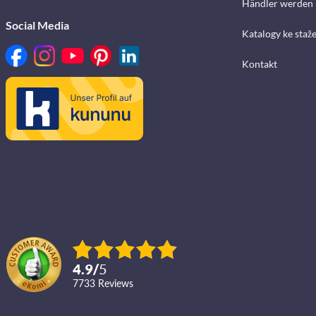
Händler werden
Social Media
Katalogy ke staž
Kontakt
4.9
/
5
7733
reviews