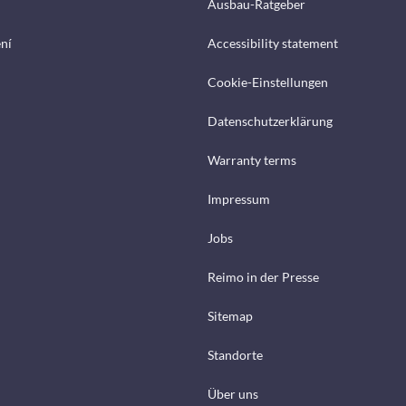
Ausbau-Ratgeber
ení
Accessibility statement
Cookie-Einstellungen
Datenschutzerklärung
Warranty terms
Impressum
Jobs
Reimo in der Presse
Sitemap
Standorte
Über uns