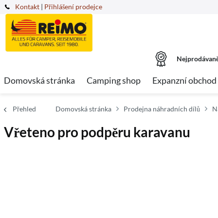
Kontakt
|
Přihlášení prodejce
Nejprodávaně
Domovská stránka
Camping shop
Expanzní obchod
Přehled
Domovská stránka
Prodejna náhradních dílů
N
Vřeteno pro podpěru karavanu