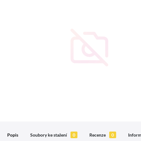
Popis
Soubory ke stažení
0
Recenze
0
Inform