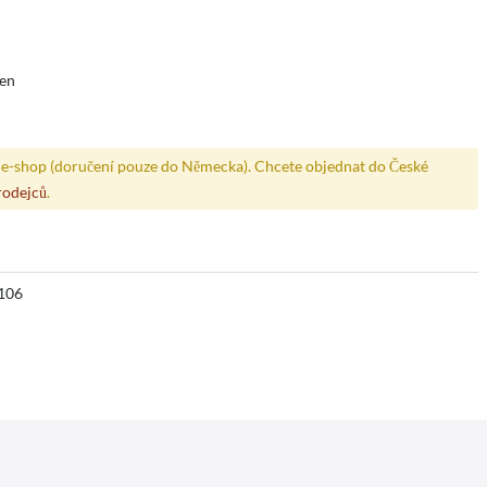
den
e-shop (doručení pouze do Německa). Chcete objednat do České
rodejců
.
106