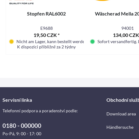
Stopfen RAL6002
Wäscherad Mella 
E9688
94001
19,50 CZK *
134,00 CZK
Nicht am Lager, kann bestellt werden
Sofort versandfertig. 
K dispozici přibližně za 2 týdny
Servisní linka
Obchodní služ
Telefonní podpora a poradenství podle:
Download area
0180 - 000000
Händlersuche
Po-Pá, 9: 00 - 17: 00