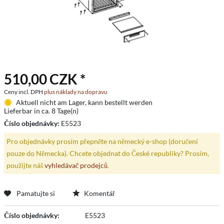
510,00 CZK *
Ceny incl. DPH
plus náklady na dopravu
Aktuell nicht am Lager, kann bestellt werden
Lieferbar in ca. 8 Tage(n)
Číslo objednávky:
E5523
Pro objednávky prosím přepněte na německý e-shop (doručení
pouze do Německa). Chcete objednat do České republiky? Prosím,
použijte náš
vyhledávač prodejců
.
Pamatujte si
Komentář
Číslo objednávky:
E5523