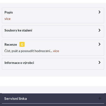
Popis
více
Soubory ke stažení
Recenze
0
Číst, psát a posoudít hodnocení...
více
Informace o výrobci
Servisní linka