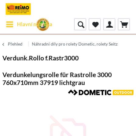
Hlavní nabídka
Přehled
Náhradní díly pro rolety Dometic, rolety Seitz
Verdunk.Rollo f.Rastr3000
Verdunkelungsrolle für Rastrolle 3000
760x710mm 37919 lichtgrau