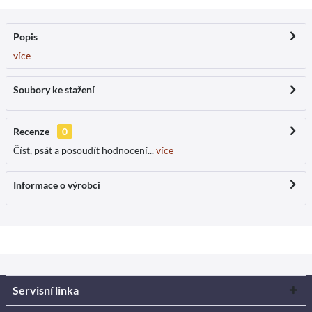
Popis
více
Soubory ke stažení
Recenze
0
Číst, psát a posoudít hodnocení...
více
Informace o výrobci
Servisní linka