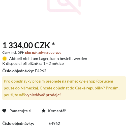
1 334,00 CZK *
Ceny incl. DPH
plus náklady na dopravu
Aktuell nicht am Lager, kann bestellt werden
K dispozici přibližně za 1 - 2 měsíce
Číslo objednávky:
E4962
Pro objednávky prosím přepněte na německý e-shop (doručení
pouze do Německa). Chcete objednat do České republiky? Prosím,
použijte náš
vyhledávač prodejců
.
Pamatujte si
Komentář
Číslo objednávky:
E4962