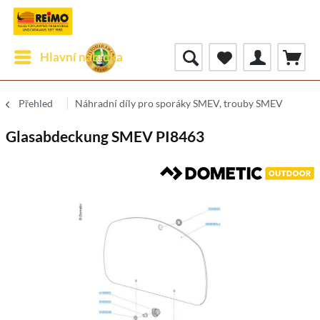
Hlavní nabídka
Přehled
Náhradní díly pro sporáky SMEV, trouby SMEV
Glasabdeckung SMEV PI8463