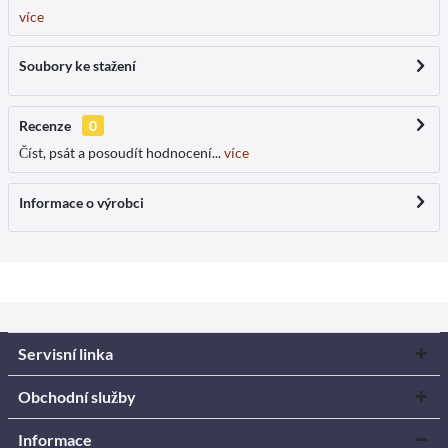
více
Soubory ke stažení
Recenze
0
Číst, psát a posoudít hodnocení...
více
Informace o výrobci
Servisní linka
Obchodní služby
Informace