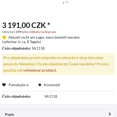
3 191,00 CZK *
Ceny incl. DPH
plus náklady na dopravu
Aktuell nicht am Lager, kann bestellt werden
Lieferbar in ca. 8 Tage(n)
Číslo objednávky:
SA1118
Pro objednávky prosím přepněte na německý e-shop (doručení
pouze do Německa). Chcete objednat do České republiky? Prosím,
použijte náš
vyhledávač prodejců
.
Pamatujte si
Komentář
Číslo objednávky:
SA1118
Popis