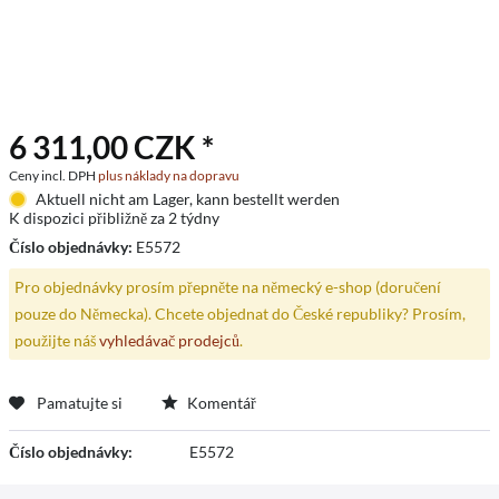
6 311,00 CZK *
Ceny incl. DPH
plus náklady na dopravu
Aktuell nicht am Lager, kann bestellt werden
K dispozici přibližně za 2 týdny
Číslo objednávky:
E5572
Pro objednávky prosím přepněte na německý e-shop (doručení
pouze do Německa). Chcete objednat do České republiky? Prosím,
použijte náš
vyhledávač prodejců
.
Pamatujte si
Komentář
Číslo objednávky:
E5572