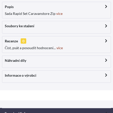
Popis
Sada Rapid Set Caravanstore Zip
více
Soubory ke stažení
Recenze
0
Číst, psát a posoudít hodnocení...
více
Náhradní díly
Informace o výrobci