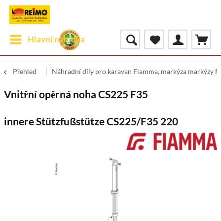
Hlavní nabídka
Přehled
Náhradní díly pro karavan Fiamma, markýza markýzy 
Vnitřní opěrná noha CS225 F35
innere Stützfußstütze CS225/F35 220