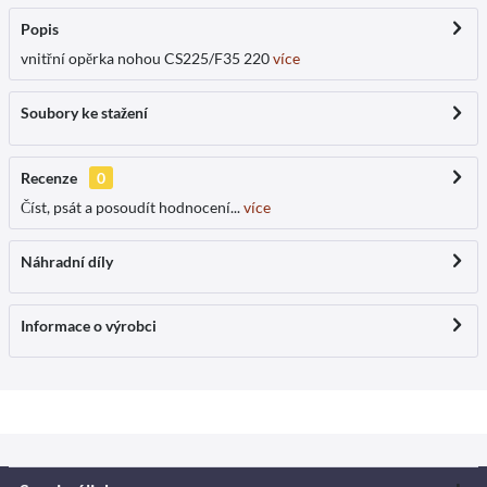
Popis
vnitřní opěrka nohou CS225/F35 220
více
Soubory ke stažení
Recenze
0
Číst, psát a posoudít hodnocení...
více
Náhradní díly
Informace o výrobci