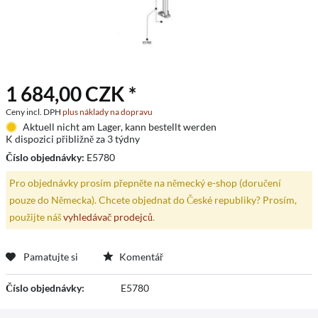
1 684,00 CZK *
Ceny incl. DPH
plus náklady na dopravu
Aktuell nicht am Lager, kann bestellt werden
K dispozici přibližně za 3 týdny
Číslo objednávky:
E5780
Pro objednávky prosím přepněte na německý e-shop (doručení
pouze do Německa). Chcete objednat do České republiky? Prosím,
použijte náš
vyhledávač prodejců
.
Pamatujte si
Komentář
Číslo objednávky:
E5780