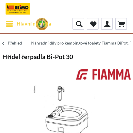
Hlavní nabídka
Přehled
Náhradní díly pro kempingové toalety Fiamma BiPot, 
Hřídel čerpadla Bi-Pot 30