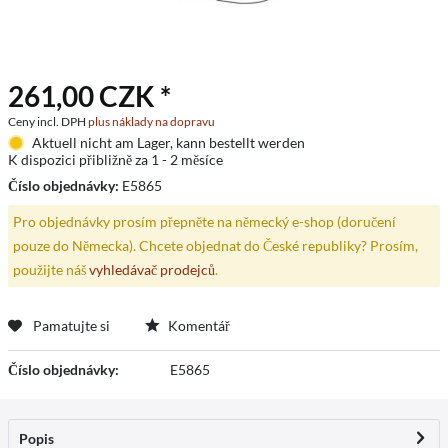
261,00 CZK *
Ceny incl. DPH
plus náklady na dopravu
Aktuell nicht am Lager, kann bestellt werden
K dispozici přibližně za 1 - 2 měsíce
Číslo objednávky:
E5865
Pro objednávky prosím přepněte na německý e-shop (doručení
pouze do Německa). Chcete objednat do České republiky? Prosím,
použijte náš
vyhledávač prodejců
.
Pamatujte si
Komentář
Číslo objednávky:
E5865
Popis