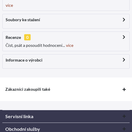
více
Soubory ke stažení
Recenze
0
Číst, psát a posoudít hodnocení...
více
Informace o výrobci
Zákazníci zakoupili také
Servisní linka
Obchodní služby