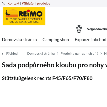
Kontakt
|
Přihlášení prodejce
Nejprodávaně
Domovská stránka
Camping shop
Expanzní obchod
Přehled
Domovská stránka
Prodejna náhradních dílů
N
Sada podpůrného kloubu pro nohy 
Stützfußgelenk rechts F45/F65/F70/F80