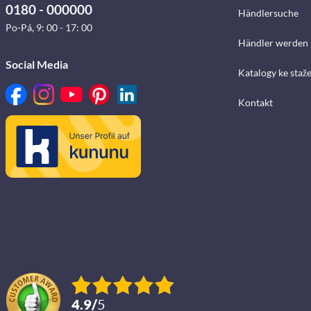
0180 - 000000
Händlersuche
Po-Pá, 9: 00 - 17: 00
Händler werden
Social Media
Katalogy ke staž
Kontakt
4.9
/
5