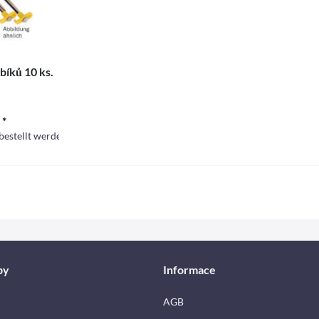
bíků 10 ks.
 *
bestellt werden
by
Informace
AGB