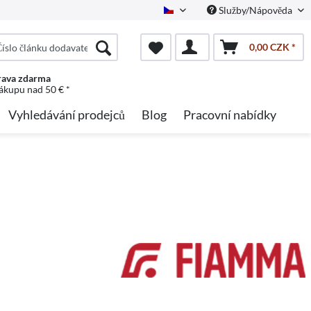
Služby/Nápověda
Czech
0,00 CZK *
ava zdarma
nákupu nad 50 € *
Vyhledávání prodejců
Blog
Pracovní nabídky