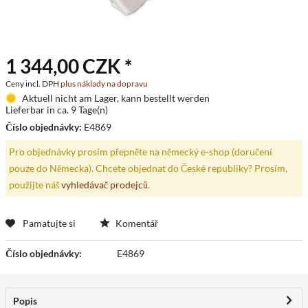
1 344,00 CZK *
Ceny incl. DPH
plus náklady na dopravu
Aktuell nicht am Lager, kann bestellt werden
Lieferbar in ca. 9 Tage(n)
Číslo objednávky:
E4869
Pro objednávky prosím přepněte na německý e-shop (doručení
pouze do Německa). Chcete objednat do České republiky? Prosím,
použijte náš
vyhledávač prodejců
.
Pamatujte si
Komentář
Číslo objednávky:
E4869
Popis