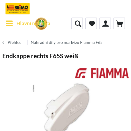
Hlavní nabídka
Přehled
Náhradní díly pro markýzu Fiamma F65
Endkappe rechts F65S weiß