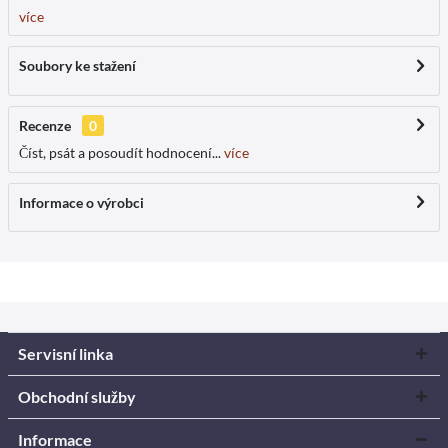
více
Soubory ke stažení
Recenze
0
Číst, psát a posoudít hodnocení...
více
Informace o výrobci
Servisní linka
Obchodní služby
Informace