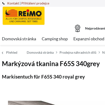
Kontakt
|
Přihlášení prodejce
Nejprodávaně
Domovská stránka
Camping shop
Expanzní obchod
Přehled
Domovská stránka
Prodejna náhradních dílů
N
Markýzová tkanina F65S 340grey
Markisentuch für F65S 340 royal grey