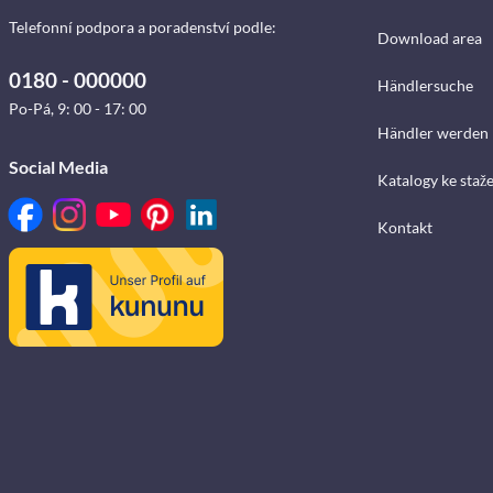
Telefonní podpora a poradenství podle:
Download area
0180 - 000000
Händlersuche
Po-Pá, 9: 00 - 17: 00
Händler werden
Social Media
Katalogy ke staž
Kontakt