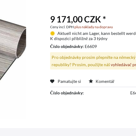
9 171,00 CZK *
Ceny incl. DPH
plus náklady na dopravu
Aktuell nicht am Lager, kann bestellt wer
K dispozici přibližně za 3 týdny
Číslo objednávky:
E6609
Pro objednávky prosím přepněte na německý 
republiky? Prosím, použijte náš
vyhledávač p
Pamatujte si
Komentář
Číslo objednávky:
E6