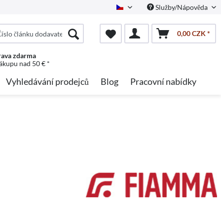
Služby/Nápověda
Czech
0,00 CZK *
ava zdarma
nákupu nad 50 € *
Vyhledávání prodejců
Blog
Pracovní nabídky