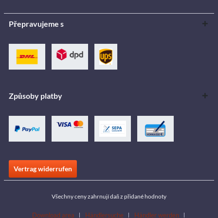
Přepravujeme s
Způsoby platby
Vertrag widerrufen
Všechny ceny zahrnují daň z přidané hodnoty
Download area
Händlersuche
Händler werden