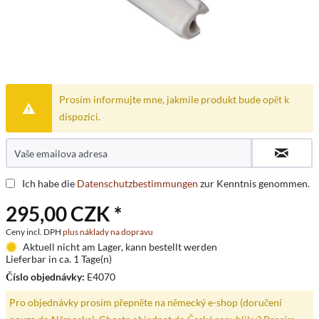
Prosím informujte mne, jakmile produkt bude opět k
dispozici.
Ich habe die
Datenschutzbestimmungen
zur Kenntnis genommen.
295,00 CZK *
Ceny incl. DPH
plus náklady na dopravu
Aktuell nicht am Lager, kann bestellt werden
Lieferbar in ca. 1 Tage(n)
Číslo objednávky:
E4070
Pro objednávky prosím přepněte na německý e-shop (doručení