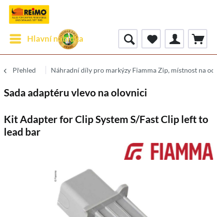
Hlavní nabídka
Přehled
Náhradní díly pro markýzy Fiamma Zip, místnost na o
Sada adaptéru vlevo na olovnici
Kit Adapter for Clip System S/Fast Clip left to
lead bar