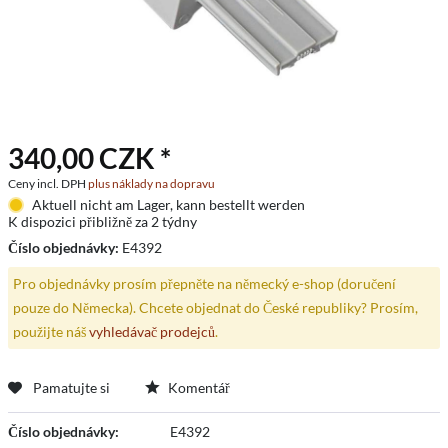
340,00 CZK *
Ceny incl. DPH
plus náklady na dopravu
Aktuell nicht am Lager, kann bestellt werden
K dispozici přibližně za 2 týdny
Číslo objednávky:
E4392
Pro objednávky prosím přepněte na německý e-shop (doručení
pouze do Německa). Chcete objednat do České republiky? Prosím,
použijte náš
vyhledávač prodejců
.
Pamatujte si
Komentář
Číslo objednávky:
E4392