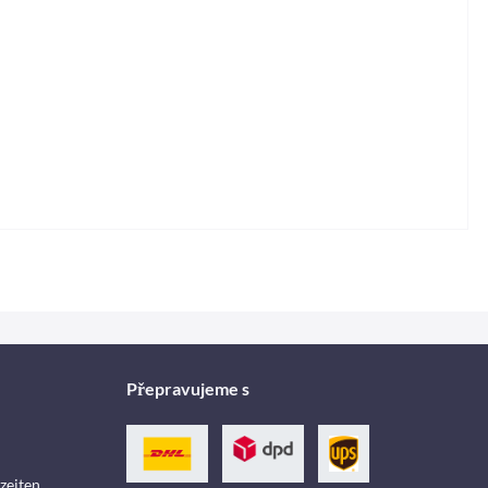
Přepravujeme s
zeiten