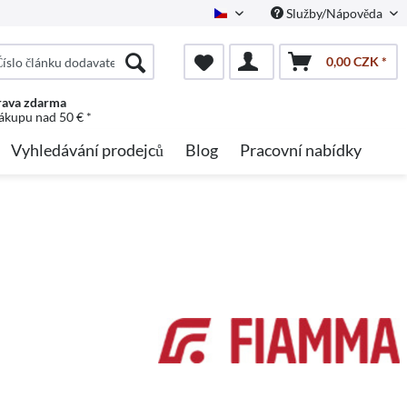
Služby/Nápověda
Czech
0,00 CZK *
ava zdarma
nákupu nad 50 € *
Vyhledávání prodejců
Blog
Pracovní nabídky