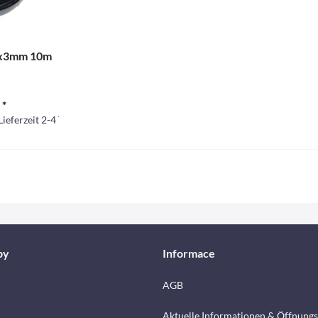
0x3mm 10m
 *
Lieferzeit 2-4 Tage.
by
Informace
AGB
Aktuelle Informationen & Öffnungs