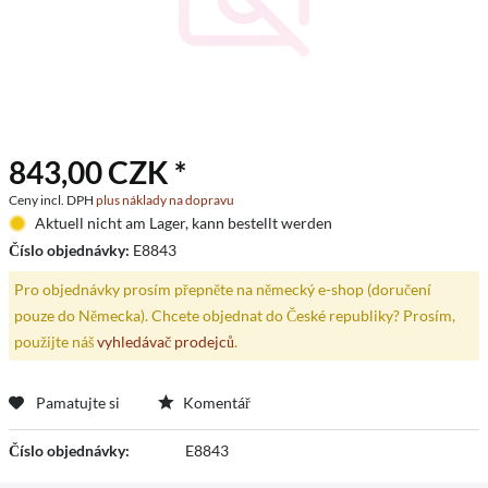
843,00 CZK *
Ceny incl. DPH
plus náklady na dopravu
Aktuell nicht am Lager, kann bestellt werden
Číslo objednávky:
E8843
Pro objednávky prosím přepněte na německý e-shop (doručení
pouze do Německa). Chcete objednat do České republiky? Prosím,
použijte náš
vyhledávač prodejců
.
Pamatujte si
Komentář
Číslo objednávky:
E8843