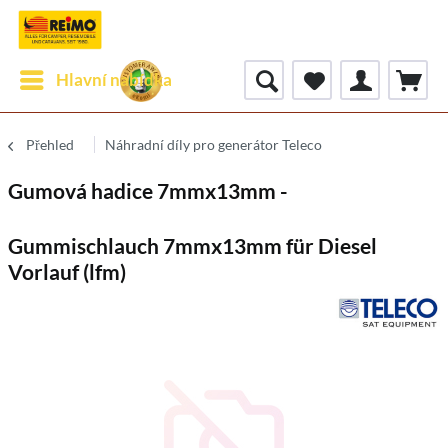
Hlavní nabídka
Přehled
Náhradní díly pro generátor Teleco
Gumová hadice 7mmx13mm -
Gummischlauch 7mmx13mm für Diesel
Vorlauf (lfm)