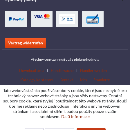
Vertrag widerrufen
Všechny ceny zahrnují daň z přidané hodnoty
Download area
Händlersuche
Händler werden
Katalogy ke stažení
Kontakt
Jobs
Standorte
Tato webová stránka používá soubory cookie, které jsou nezbytné pro
technický provoz webové stránky a jsou vždy nastaveny. Ostatní
soubory cookie, které zvyšují použitelnost této webové stránky, slouží
k přímé reklamě nebo zjednodušují interakci s jinými webovými
stránkami a sociálními sítěmi, budou použity pouze s vaším
souhlasem.
Další informace