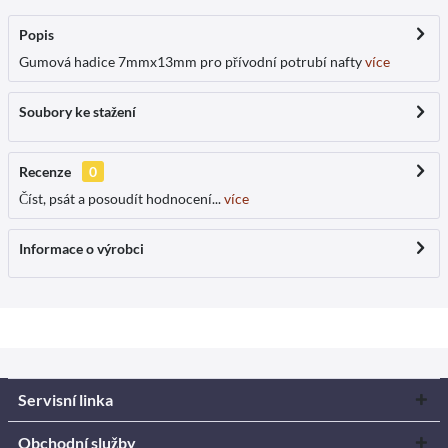
Popis
Gumová hadice 7mmx13mm pro přívodní potrubí nafty
více
Soubory ke stažení
Recenze
0
Číst, psát a posoudít hodnocení...
více
Informace o výrobci
Servisní linka
Obchodní služby